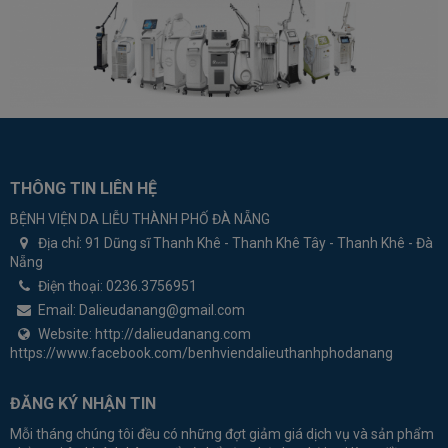
THÔNG TIN LIÊN HỆ
BỆNH VIỆN DA LIỄU THÀNH PHỐ ĐÀ NẴNG
Địa chỉ:
91 Dũng sĩ Thanh Khê - Thanh Khê Tây - Thanh Khê - Đà
Nẵng
Điện thoại:
0236.3756951
Email:
Dalieudanang@gmail.com
Website:
http://dalieudanang.com
https://www.facebook.com/benhviendalieuthanhphodanang
ĐĂNG KÝ NHẬN TIN
Mỗi tháng chúng tôi đều có những đợt giảm giá dịch vụ và sản phẩm