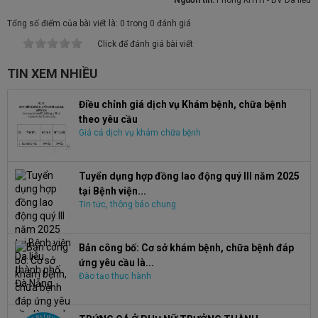
Nguồn tin:
Phòng KHTH - BV Da liễu
Tổng số điểm của bài viết là: 0 trong 0 đánh giá
Click để đánh giá bài viết
TIN XEM NHIỀU
Điều chỉnh giá dịch vụ Khám bệnh, chữa bệnh
theo yêu cầu
Giá cả dịch vụ khám chữa bệnh
Tuyển dụng hợp đồng lao động quý III năm 2025
tại Bệnh viện...
Tin tức, thông báo chung
Bản công bố: Cơ sở khám bệnh, chữa bệnh đáp
ứng yêu cầu là...
Đào tạo thực hành