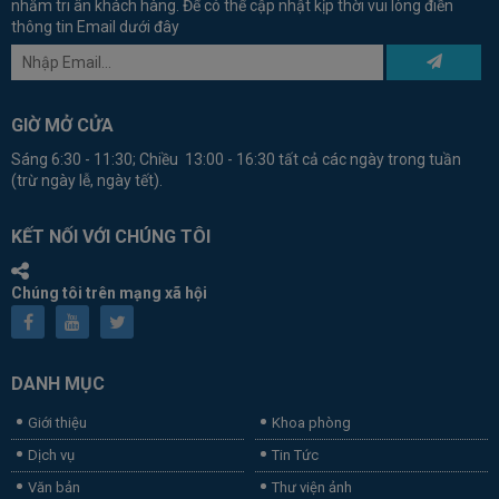
nhằm tri ân khách hàng. Để có thể cập nhật kịp thời vui lòng điền
thông tin Email dưới đây
GIỜ MỞ CỬA
Sáng 6:30 - 11:30; Chiều 13:00 - 16:30 tất cả các ngày trong tuần
(trừ ngày lễ, ngày tết).
KẾT NỐI VỚI CHÚNG TÔI
Chúng tôi trên mạng xã hội
DANH MỤC
Giới thiệu
Khoa phòng
Dịch vụ
Tin Tức
Văn bản
Thư viện ảnh