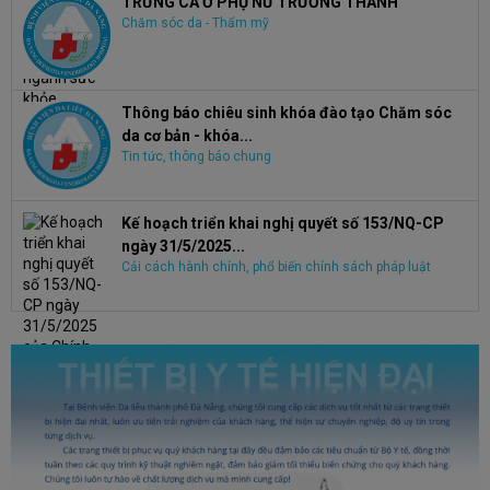
TRỨNG CÁ Ở PHỤ NỮ TRƯỞNG THÀNH
Chăm sóc da - Thẩm mỹ
Thông báo chiêu sinh khóa đào tạo Chăm sóc
da cơ bản - khóa...
Tin tức, thông báo chung
Kế hoạch triển khai nghị quyết số 153/NQ-CP
ngày 31/5/2025...
Cải cách hành chính, phổ biến chính sách pháp luật