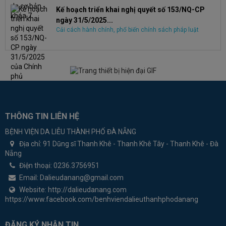
Kế hoạch triển khai nghị quyết số 153/NQ-CP
ngày 31/5/2025...
Cải cách hành chính, phổ biến chính sách pháp luật
THÔNG TIN LIÊN HỆ
BỆNH VIỆN DA LIỄU THÀNH PHỐ ĐÀ NẴNG
Địa chỉ:
91 Dũng sĩ Thanh Khê - Thanh Khê Tây - Thanh Khê - Đà
Nẵng
Điện thoại:
0236.3756951
Email:
Dalieudanang@gmail.com
Website:
http://dalieudanang.com
https://www.facebook.com/benhviendalieuthanhphodanang
ĐĂNG KÝ NHẬN TIN