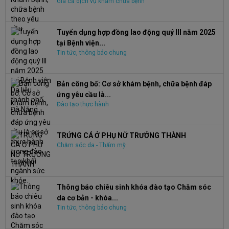
Giá cả dịch vụ khám chữa bệnh
Tuyển dụng hợp đồng lao động quý III năm 2025
tại Bệnh viện...
Tin tức, thông báo chung
Bản công bố: Cơ sở khám bệnh, chữa bệnh đáp
ứng yêu cầu là...
Đào tạo thực hành
TRỨNG CÁ Ở PHỤ NỮ TRƯỞNG THÀNH
Chăm sóc da - Thẩm mỹ
Thông báo chiêu sinh khóa đào tạo Chăm sóc
da cơ bản - khóa...
Tin tức, thông báo chung