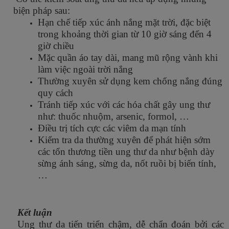
biện pháp sau:
Hạn chế tiếp xúc ánh nắng mặt trời, đặc biệt
trong khoảng thời gian từ 10 giờ sáng đến 4
giờ chiều
Mặc quần áo tay dài, mang mũ rộng vành khi
làm việc ngoài trời nắng
Thường xuyên sử dụng kem chống nắng đúng
quy cách
Tránh tiếp xúc với các hóa chất gây ung thư
như: thuốc nhuộm, arsenic, formol, …
Điều trị tích cực các viêm da mạn tính
Kiểm tra da thường xuyên để phát hiện sớm
các tổn thương tiền ung thư da như bệnh dày
sừng ánh sáng, sừng da, nốt ruồi bị biến tính,
…
Kết luận
Ung thư da tiến triển chậm, dễ chẩn đoán bởi các