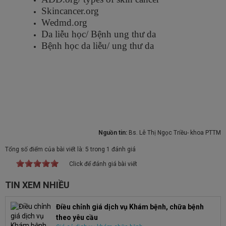
Skincancer.org
Wedmd.org
Da liễu học/ Bệnh ung thư da
Bệnh học da liễu/ ung thư da
Nguồn tin:
Bs. Lê Thị Ngọc Triều- khoa PTTM
Tổng số điểm của bài viết là: 5 trong 1 đánh giá
Click để đánh giá bài viết
TIN XEM NHIỀU
Điều chỉnh giá dịch vụ Khám bệnh, chữa bệnh
theo yêu cầu