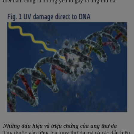
diệt nấm cũng là những yếu tố gây ra ung thư da.
Những dấu hiệu và triệu chứng của ung thư da
Tùy thuộc vào từng loại ung thư da mà có các dấu hiệu