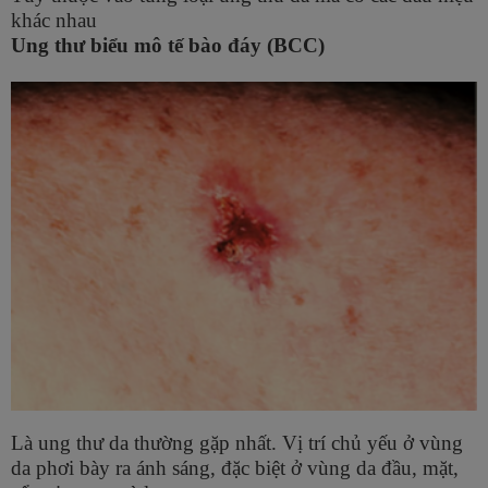
khác nhau
Ung thư biểu mô tế bào đáy (BCC)
Là ung thư da thường gặp nhất. Vị trí chủ yếu ở vùng
da phơi bày ra ánh sáng, đặc biệt ở vùng da đầu, mặt,