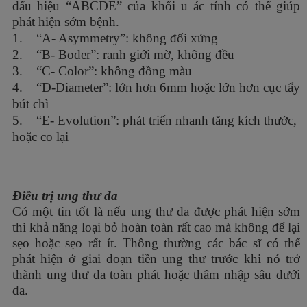
dấu hiệu “ABCDE” của khối u ác tính có thể giúp
phát hiện sớm bệnh.
1. “A- Asymmetry”: không đối xứng
2. “B- Boder”: ranh giới mờ, không đều
3. “C- Color”: không đồng màu
4. “D-Diameter”: lớn hơn 6mm hoặc lớn hơn cục tẩy
bút chì
5. “E- Evolution”: phát triển nhanh tăng kích thước,
hoặc co lại
Điều trị ung thư da
Có một tin tốt là nếu ung thư da được phát hiện sớm
thì khả năng loại bỏ hoàn toàn rất cao mà không để lại
sẹo hoặc sẹo rất ít. Thông thường các bác sĩ có thể
phát hiện ở giai đoạn tiền ung thư trước khi nó trở
thành ung thư da toàn phát hoặc thâm nhập sâu dưới
da.