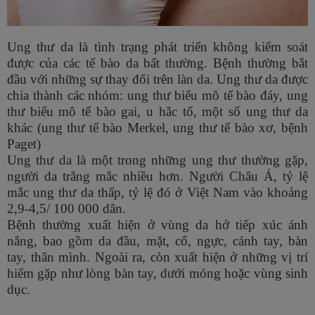
Ung thư da là tình trạng phát triển không kiểm soát
được của các tế bào da bất thường. Bệnh thường bắt
đầu với những sự thay đổi trên làn da. Ung thư da được
chia thành các nhóm: ung thư biểu mô tế bào đáy, ung
thư biểu mô tế bào gai, u hắc tố, một số ung thư da
khác (ung thư tế bào Merkel, ung thư tế bào xơ, bệnh
Paget)
Ung thư da là một trong những ung thư thường gặp,
người da trắng mắc nhiều hơn. Người Châu Á, tỷ lệ
mắc ung thư da thấp, tỷ lệ đó ở Việt Nam vào khoảng
2,9-4,5/ 100 000 dân.
Bệnh thường xuất hiện ở vùng da hở tiếp xúc ánh
nắng, bao gồm da đầu, mặt, cổ, ngực, cánh tay, bàn
tay, thân mình. Ngoài ra, còn xuất hiện ở những vị trí
hiếm gặp như lòng bàn tay, dưới móng hoặc vùng sinh
dục.