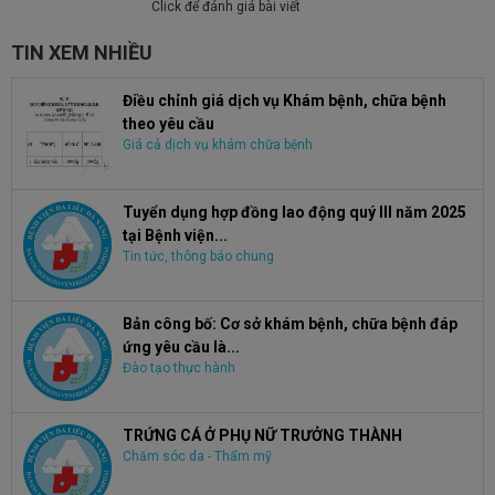
Click để đánh giá bài viết
TIN XEM NHIỀU
Điều chỉnh giá dịch vụ Khám bệnh, chữa bệnh
theo yêu cầu
Giá cả dịch vụ khám chữa bệnh
Tuyển dụng hợp đồng lao động quý III năm 2025
tại Bệnh viện...
Tin tức, thông báo chung
Bản công bố: Cơ sở khám bệnh, chữa bệnh đáp
ứng yêu cầu là...
Đào tạo thực hành
TRỨNG CÁ Ở PHỤ NỮ TRƯỞNG THÀNH
Chăm sóc da - Thẩm mỹ