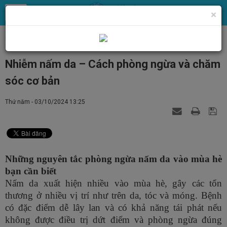
×
Trang chủ
Tin Tức
Các bệnh lý về da
Nhiễm nấm da – Cách phòng ngừa và chăm
sóc cơ bản
Thứ năm - 03/10/2024 13:25
Những nguyên tắc phòng ngừa nấm da vào mùa hè
bạn cần biết
Nấm da xuất hiện nhiều vào mùa hè, gây các tổn
thương ở nhiều vị trí như trên da, tóc và móng. Bệnh
có đặc điểm dễ lây lan và có khả năng tái phát nếu
không được điều trị dứt điểm và phòng ngừa đúng