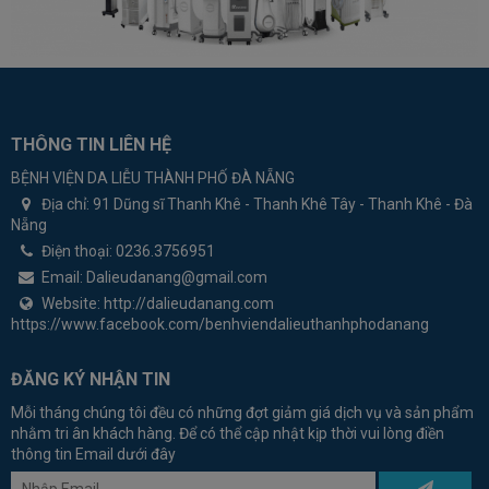
THÔNG TIN LIÊN HỆ
BỆNH VIỆN DA LIỄU THÀNH PHỐ ĐÀ NẴNG
Địa chỉ:
91 Dũng sĩ Thanh Khê - Thanh Khê Tây - Thanh Khê - Đà
Nẵng
Điện thoại:
0236.3756951
Email:
Dalieudanang@gmail.com
Website:
http://dalieudanang.com
https://www.facebook.com/benhviendalieuthanhphodanang
ĐĂNG KÝ NHẬN TIN
Mỗi tháng chúng tôi đều có những đợt giảm giá dịch vụ và sản phẩm
nhằm tri ân khách hàng. Để có thể cập nhật kịp thời vui lòng điền
thông tin Email dưới đây