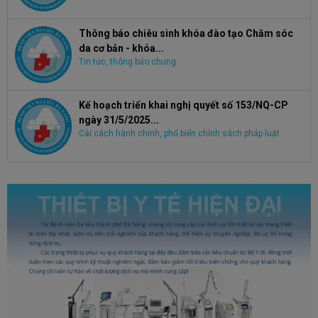
Thông báo chiêu sinh khóa đào tạo Chăm sóc
da cơ bản - khóa...
Tin tức, thông báo chung
Kế hoạch triển khai nghị quyết số 153/NQ-CP
ngày 31/5/2025...
Cải cách hành chính, phổ biến chính sách pháp luật