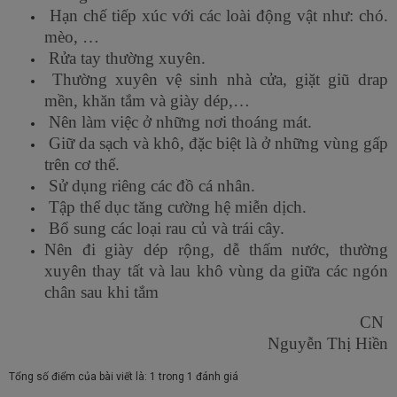
Hạn chế tiếp xúc với các loài động vật như: chó.
mèo, …
Rửa tay thường xuyên.
Thường xuyên vệ sinh nhà cửa, giặt giũ drap
mền, khăn tắm và giày dép,…
Nên làm việc ở những nơi thoáng mát.
Giữ da sạch và khô, đặc biệt là ở những vùng gấp
trên cơ thể.
Sử dụng riêng các đồ cá nhân.
Tập thể dục tăng cường hệ miễn dịch.
Bổ sung các loại rau củ và trái cây.
Nên đi giày dép rộng, dễ thấm nước, thường
xuyên thay tất và lau khô vùng da giữa các ngón
chân sau khi tắm
CN
Nguyễn Thị Hiền
Tổng số điểm của bài viết là: 1 trong 1 đánh giá