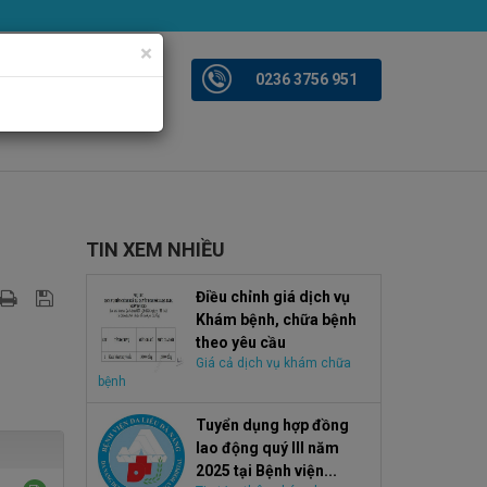
×
iện ảnh
Videoclips
0236 3756 951
TIN XEM NHIỀU
Điều chỉnh giá dịch vụ
Khám bệnh, chữa bệnh
theo yêu cầu
Giá cả dịch vụ khám chữa
bệnh
Tuyển dụng hợp đồng
lao động quý III năm
2025 tại Bệnh viện...