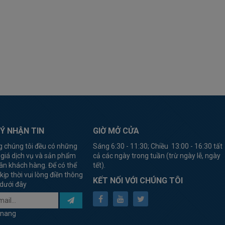
Ý NHẬN TIN
GIỜ MỞ CỬA
g chúng tôi đều có những
Sáng 6:30 - 11:30; Chiều 13:00 - 16:30 tất
 giá dịch vụ và sản phẩm
cả các ngày trong tuần (trừ ngày lễ, ngày
ân khách hàng. Để có thể
tết).
kịp thời vui lòng điền thông
KẾT NỐI VỚI CHÚNG TÔI
 dưới đây
anang