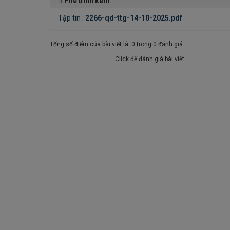
File đính kèm
Tập tin :
2266-qd-ttg-14-10-2025.pdf
Tổng số điểm của bài viết là: 0 trong 0 đánh giá
Click để đánh giá bài viết