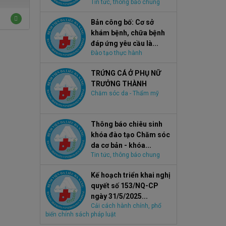
Tin tức, thông báo chung
Bản công bố: Cơ sở
khám bệnh, chữa bệnh
đáp ứng yêu cầu là...
Đào tạo thực hành
TRỨNG CÁ Ở PHỤ NỮ
TRƯỞNG THÀNH
Chăm sóc da - Thẩm mỹ
Thông báo chiêu sinh
khóa đào tạo Chăm sóc
da cơ bản - khóa...
Tin tức, thông báo chung
Kế hoạch triển khai nghị
quyết số 153/NQ-CP
ngày 31/5/2025...
Cải cách hành chính, phổ
biến chính sách pháp luật