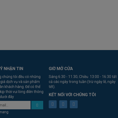
Ý NHẬN TIN
GIỜ MỞ CỬA
g chúng tôi đều có những
Sáng 6:30 - 11:30; Chiều 13:00 - 16:30 tất
 giá dịch vụ và sản phẩm
cả các ngày trong tuần (trừ ngày lễ, ngày
ân khách hàng. Để có thể
tết).
kịp thời vui lòng điền thông
KẾT NỐI VỚI CHÚNG TÔI
 dưới đây
anang