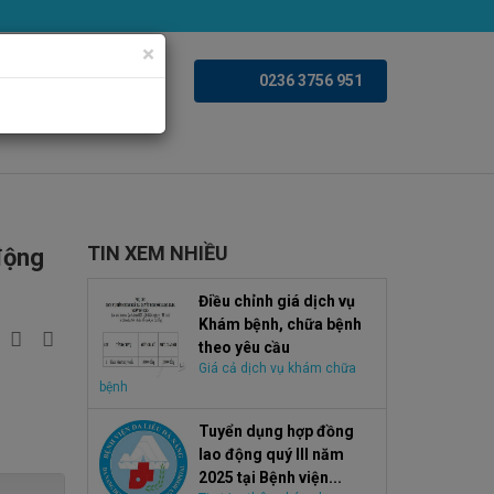
×
iện ảnh
Videoclips
0236 3756 951
TIN XEM NHIỀU
động
Điều chỉnh giá dịch vụ
Khám bệnh, chữa bệnh
theo yêu cầu
Giá cả dịch vụ khám chữa
bệnh
Tuyển dụng hợp đồng
lao động quý III năm
2025 tại Bệnh viện...