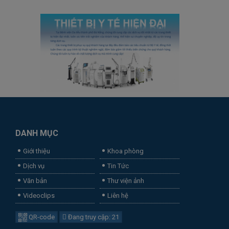
DANH MỤC
Giới thiệu
Khoa phòng
Dịch vụ
Tin Tức
Văn bản
Thư viện ảnh
Videoclips
Liên hệ
QR-code
Đang truy cập: 21