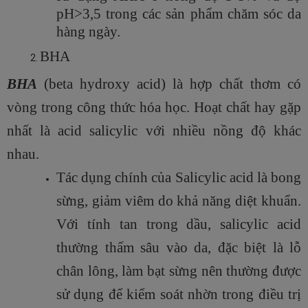
pH>3,5 trong các sản phẩm chăm sóc da
hàng ngày.
BHA
BHA
(beta hydroxy acid) là hợp chất thơm có
vòng trong công thức hóa học. Hoạt chất hay gặp
nhất là acid salicylic với nhiều nồng độ khác
nhau.
Tác dụng chính của Salicylic acid là bong
sừng, giảm viêm do khả năng diệt khuẩn.
Với tính tan trong dầu, salicylic acid
thường thấm sâu vào da, đặc biệt là lỗ
chân lông, làm bạt sừng nên thường được
sử dụng để kiểm soát nhờn trong điều trị