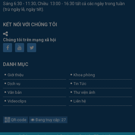
Sáng 6:30 - 11:30; Chiều 13:00 - 16:30 tất cả các ngày trong tuần
(trừ ngày lễ, ngày tết).
KẾT NỐI VỚI CHÚNG TÔI
Chúng tôi trên mạng xã hội
DANH MỤC
Giới thiệu
Khoa phòng
Dịch vụ
Tin Tức
Văn bản
Thư viện ảnh
Videoclips
Liên hệ
QR-code
Đang truy cập: 27