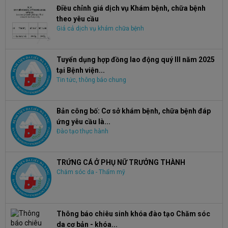
Điều chỉnh giá dịch vụ Khám bệnh, chữa bệnh
theo yêu cầu
Giá cả dịch vụ khám chữa bệnh
Tuyển dụng hợp đồng lao động quý III năm 2025
tại Bệnh viện...
Tin tức, thông báo chung
Bản công bố: Cơ sở khám bệnh, chữa bệnh đáp
ứng yêu cầu là...
Đào tạo thực hành
TRỨNG CÁ Ở PHỤ NỮ TRƯỞNG THÀNH
Chăm sóc da - Thẩm mỹ
Thông báo chiêu sinh khóa đào tạo Chăm sóc
da cơ bản - khóa...