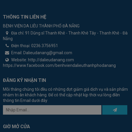
THÔNG TIN LIÊN HỆ
BỆNH VIỆN DA LIỄU THÀNH PHỐ ĐÀ NẴNG
Địa chỉ:
91 Dũng sĩ Thanh Khê - Thanh Khê Tây - Thanh Khê - Đà
Nẵng
Điện thoại:
0236.3756951
Email:
Dalieudanang@gmail.com
Website:
http://dalieudanang.com
https://www.facebook.com/benhviendalieuthanhphodanang
ĐĂNG KÝ NHẬN TIN
Mỗi tháng chúng tôi đều có những đợt giảm giá dịch vụ và sản phẩm
nhằm tri ân khách hàng. Để có thể cập nhật kịp thời vui lòng điền
thông tin Email dưới đây
GIỜ MỞ CỬA