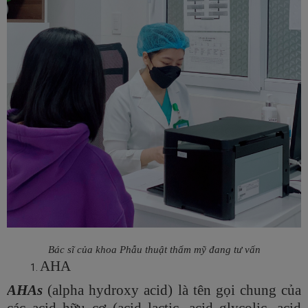
Bác sĩ của khoa Phẫu thuật thẩm mỹ đang tư vấn
AHA
AHAs
(alpha hydroxy acid) là tên gọi chung của