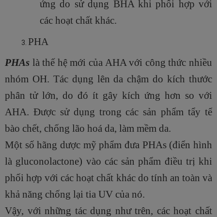
ứng do sử dụng BHA khi phối hợp với
các hoạt chất khác.
PHA
PHAs
là thế hệ mới của AHA với công thức nhiều
nhóm OH. Tác dụng lên da chậm do kích thước
phân tử lớn, do đó ít gây kích ứng hơn so với
AHA. Được sử dụng trong các sản phẩm tẩy tế
bào chết, chống lão hoá da, làm mềm da.
Một số hãng dược mỹ phẩm đưa PHAs (điển hình
là gluconolactone) vào các sản phẩm điều trị khi
phối hợp với các hoạt chất khác do tính an toàn và
khả năng chống lại tia UV của nó.
Vậy, với những tác dụng như trên, các hoạt chất