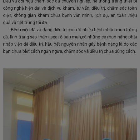
Liễu và đội ngũ chăm sóc da chuyên nghiệp, hệ thống trang thiết bị
công nghệ hiện đại và dịch vụ khám, tư vấn, điều trị, chăm sóc toàn
diện, không gian khám chữa bệnh văn minh, lịch sự, an toàn ,hiệu
quả và tiệt trùng tối đa .
-
Bệnh viện đã và đang điều trị cho rất nhiều bệnh nhân mụn trứng
cá, tình trạng sẹo thâm, sẹo rỗ sau mụn,có những ca mụn nặng phải
nhập viện để điều trị, hầu hết nguyên nhân gây bệnh nặng là do các
bạn chưa biết cách ngăn ngừa, chăm sóc và điều trị chưa đúng cách.