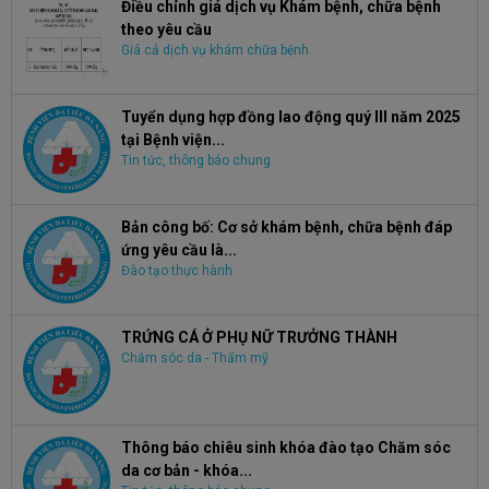
Điều chỉnh giá dịch vụ Khám bệnh, chữa bệnh
theo yêu cầu
Giá cả dịch vụ khám chữa bệnh
Tuyển dụng hợp đồng lao động quý III năm 2025
tại Bệnh viện...
Tin tức, thông báo chung
Bản công bố: Cơ sở khám bệnh, chữa bệnh đáp
ứng yêu cầu là...
Đào tạo thực hành
TRỨNG CÁ Ở PHỤ NỮ TRƯỞNG THÀNH
Chăm sóc da - Thẩm mỹ
Thông báo chiêu sinh khóa đào tạo Chăm sóc
da cơ bản - khóa...