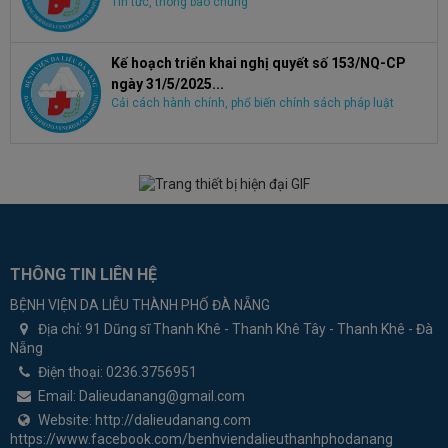
Tin tức, thông báo chung
Kế hoạch triển khai nghị quyết số 153/NQ-CP
ngày 31/5/2025...
Cải cách hành chính, phổ biến chính sách pháp luật
THÔNG TIN LIÊN HỆ
BỆNH VIỆN DA LIỄU THÀNH PHỐ ĐÀ NẴNG
Địa chỉ:
91 Dũng sĩ Thanh Khê - Thanh Khê Tây - Thanh Khê - Đà
Nẵng
Điện thoại:
0236.3756951
Email:
Dalieudanang@gmail.com
Website:
http://dalieudanang.com
https://www.facebook.com/benhviendalieuthanhphodanang