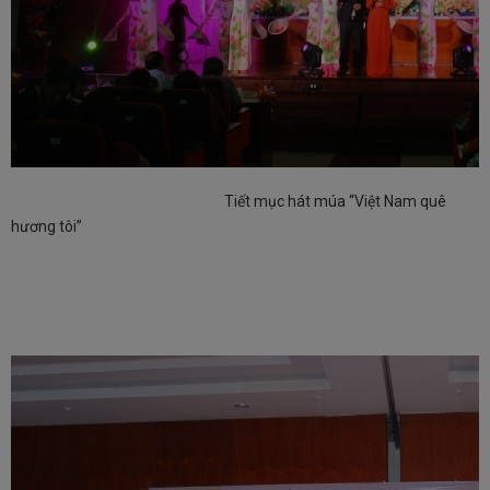
Tiết mục hát múa “Việt Nam quê
hương tôi”