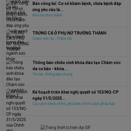
Bản công bố: Cơ sở khám bệnh, chữa bệnh đáp
ứng yêu cầu là...
Đào tạo thực hành
TRỨNG CÁ Ở PHỤ NỮ TRƯỞNG THÀNH
Chăm sóc da - Thẩm mỹ
Thông báo chiêu sinh khóa đào tạo Chăm sóc
da cơ bản - khóa...
Tin tức, thông báo chung
Kế hoạch triển khai nghị quyết số 153/NQ-CP
ngày 31/5/2025...
Cải cách hành chính, phổ biến chính sách pháp luật