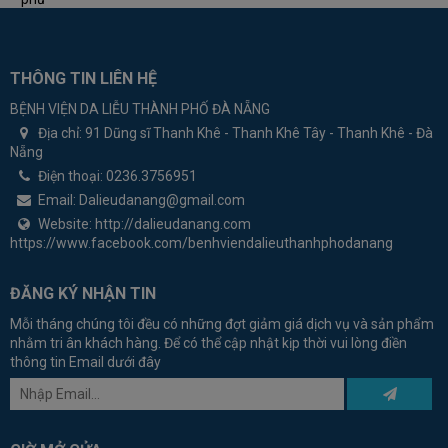
THÔNG TIN LIÊN HỆ
BỆNH VIỆN DA LIỄU THÀNH PHỐ ĐÀ NẴNG
Địa chỉ:
91 Dũng sĩ Thanh Khê - Thanh Khê Tây - Thanh Khê - Đà
Nẵng
Điện thoại:
0236.3756951
Email:
Dalieudanang@gmail.com
Website:
http://dalieudanang.com
https://www.facebook.com/benhviendalieuthanhphodanang
ĐĂNG KÝ NHẬN TIN
Mỗi tháng chúng tôi đều có những đợt giảm giá dịch vụ và sản phẩm
nhằm tri ân khách hàng. Để có thể cập nhật kịp thời vui lòng điền
thông tin Email dưới đây