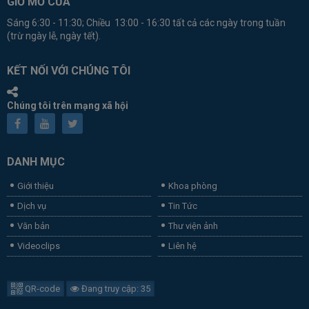
GIỜ MỞ CỬA
Sáng 6:30 - 11:30; Chiều 13:00 - 16:30 tất cả các ngày trong tuần
(trừ ngày lễ, ngày tết).
KẾT NỐI VỚI CHÚNG TÔI
Chúng tôi trên mạng xã hội
DANH MỤC
Giới thiệu
Khoa phòng
Dịch vụ
Tin Tức
Văn bản
Thư viện ảnh
Videoclips
Liên hệ
QR-code
Đang truy cập: 35