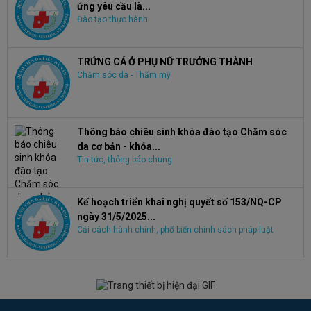
ứng yêu cầu là...
Đào tạo thực hành
TRỨNG CÁ Ở PHỤ NỮ TRƯỞNG THÀNH
Chăm sóc da - Thẩm mỹ
Thông báo chiêu sinh khóa đào tạo Chăm sóc
da cơ bản - khóa...
Tin tức, thông báo chung
Kế hoạch triển khai nghị quyết số 153/NQ-CP
ngày 31/5/2025...
Cải cách hành chính, phổ biến chính sách pháp luật