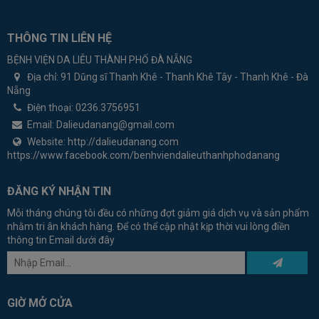
THÔNG TIN LIÊN HỆ
BỆNH VIỆN DA LIỄU THÀNH PHỐ ĐÀ NẴNG
Địa chỉ:
91 Dũng sĩ Thanh Khê - Thanh Khê Tây - Thanh Khê - Đà
Nẵng
Điện thoại:
0236.3756951
Email:
Dalieudanang@gmail.com
Website:
http://dalieudanang.com
https://www.facebook.com/benhviendalieuthanhphodanang
ĐĂNG KÝ NHẬN TIN
Mỗi tháng chúng tôi đều có những đợt giảm giá dịch vụ và sản phẩm
nhằm tri ân khách hàng. Để có thể cập nhật kịp thời vui lòng điền
thông tin Email dưới đây
GIỜ MỞ CỬA