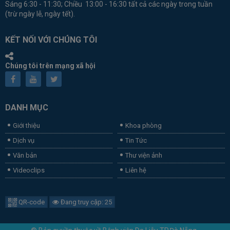
Sáng 6:30 - 11:30; Chiều 13:00 - 16:30 tất cả các ngày trong tuần
(trừ ngày lễ, ngày tết).
KẾT NỐI VỚI CHÚNG TÔI
Chúng tôi trên mạng xã hội
DANH MỤC
Giới thiệu
Khoa phòng
Dịch vụ
Tin Tức
Văn bản
Thư viện ảnh
Videoclips
Liên hệ
QR-code
Đang truy cập: 25