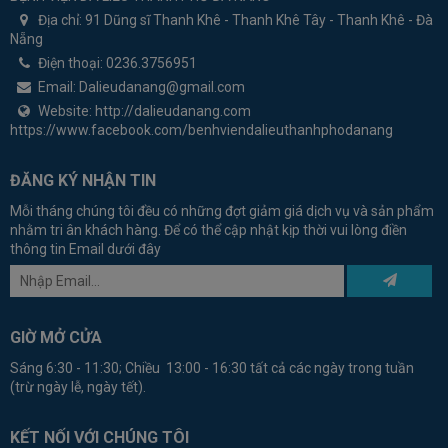
Địa chỉ:
91 Dũng sĩ Thanh Khê - Thanh Khê Tây - Thanh Khê - Đà
Nẵng
Điện thoại:
0236.3756951
Email:
Dalieudanang@gmail.com
Website:
http://dalieudanang.com
https://www.facebook.com/benhviendalieuthanhphodanang
ĐĂNG KÝ NHẬN TIN
Mỗi tháng chúng tôi đều có những đợt giảm giá dịch vụ và sản phẩm
nhằm tri ân khách hàng. Để có thể cập nhật kịp thời vui lòng điền
thông tin Email dưới đây
GIỜ MỞ CỬA
Sáng 6:30 - 11:30; Chiều 13:00 - 16:30 tất cả các ngày trong tuần
(trừ ngày lễ, ngày tết).
KẾT NỐI VỚI CHÚNG TÔI