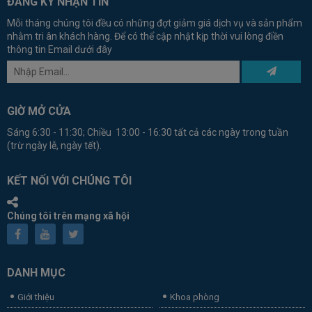
ĐĂNG KÝ NHẬN TIN
Mỗi tháng chúng tôi đều có những đợt giảm giá dịch vụ và sản phẩm
nhằm tri ân khách hàng. Để có thể cập nhật kịp thời vui lòng điền
thông tin Email dưới đây
GIỜ MỞ CỬA
Sáng 6:30 - 11:30; Chiều 13:00 - 16:30 tất cả các ngày trong tuần
(trừ ngày lễ, ngày tết).
KẾT NỐI VỚI CHÚNG TÔI
Chúng tôi trên mạng xã hội
DANH MỤC
Giới thiệu
Khoa phòng