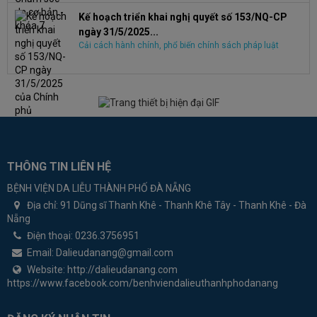
Kế hoạch triển khai nghị quyết số 153/NQ-CP
ngày 31/5/2025...
Cải cách hành chính, phổ biến chính sách pháp luật
THÔNG TIN LIÊN HỆ
BỆNH VIỆN DA LIỄU THÀNH PHỐ ĐÀ NẴNG
Địa chỉ:
91 Dũng sĩ Thanh Khê - Thanh Khê Tây - Thanh Khê - Đà
Nẵng
Điện thoại:
0236.3756951
Email:
Dalieudanang@gmail.com
Website:
http://dalieudanang.com
https://www.facebook.com/benhviendalieuthanhphodanang