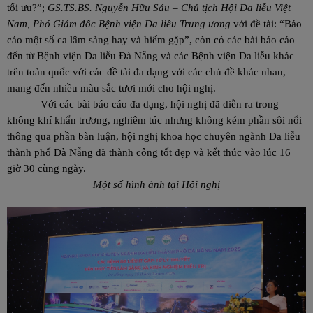
tối ưu?”;
GS.TS.BS. Nguyễn Hữu Sáu – Chủ tịch Hội Da liễu Việt
Nam, Phó Giám đốc Bệnh viện Da liễu Trung ương
với đề tài: “Báo
cáo một số ca lâm sàng hay và hiếm gặp”, còn có các bài báo cáo
đến từ Bệnh viện Da liễu Đà Nẵng và các Bệnh viện Da liễu khác
trên toàn quốc với các đề tài đa dạng với các chủ đề khác nhau,
mang đến nhiều màu sắc tươi mới cho hội nghị.
Với các bài báo cáo đa dạng, hội nghị đã diễn ra trong
không khí khẩn trương, nghiêm túc nhưng không kém phần sôi nổi
thông qua phần bàn luận, hội nghị khoa học chuyên ngành Da liễu
thành phố Đà Nẵng đã thành công tốt đẹp và kết thúc vào lúc 16
giờ 30 cùng ngày.
Một số hình ảnh tại Hội nghị