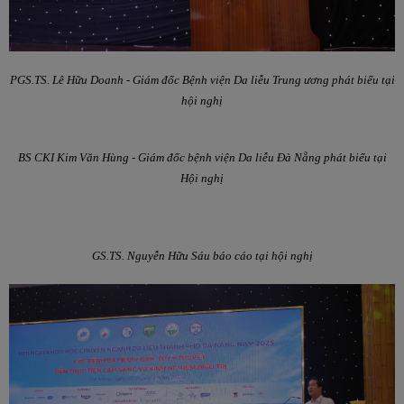
PGS.TS. Lê Hữu Doanh - Giám đốc Bệnh viện Da liễu Trung ương phát biểu tại
hội nghị
BS CKI Kim Văn Hùng - Giám đốc bệnh viện Da liễu Đà Nẵng phát biểu tại
Hội nghị
GS.TS. Nguyễn Hữu Sáu báo cáo tại hội nghị