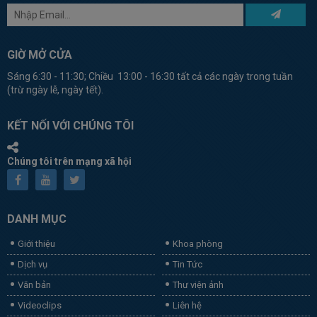
GIỜ MỞ CỬA
Sáng 6:30 - 11:30; Chiều 13:00 - 16:30 tất cả các ngày trong tuần
(trừ ngày lễ, ngày tết).
KẾT NỐI VỚI CHÚNG TÔI
Chúng tôi trên mạng xã hội
DANH MỤC
Giới thiệu
Khoa phòng
Dịch vụ
Tin Tức
Văn bản
Thư viện ảnh
Videoclips
Liên hệ