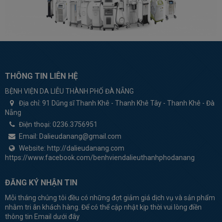
THÔNG TIN LIÊN HỆ
BỆNH VIỆN DA LIỄU THÀNH PHỐ ĐÀ NẴNG
Địa chỉ:
91 Dũng sĩ Thanh Khê - Thanh Khê Tây - Thanh Khê - Đà
Nẵng
Điện thoại:
0236.3756951
Email:
Dalieudanang@gmail.com
Website:
http://dalieudanang.com
https://www.facebook.com/benhviendalieuthanhphodanang
ĐĂNG KÝ NHẬN TIN
Mỗi tháng chúng tôi đều có những đợt giảm giá dịch vụ và sản phẩm
nhằm tri ân khách hàng. Để có thể cập nhật kịp thời vui lòng điền
thông tin Email dưới đây