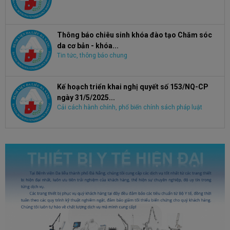
Thông báo chiêu sinh khóa đào tạo Chăm sóc
da cơ bản - khóa...
Tin tức, thông báo chung
Kế hoạch triển khai nghị quyết số 153/NQ-CP
ngày 31/5/2025...
Cải cách hành chính, phổ biến chính sách pháp luật