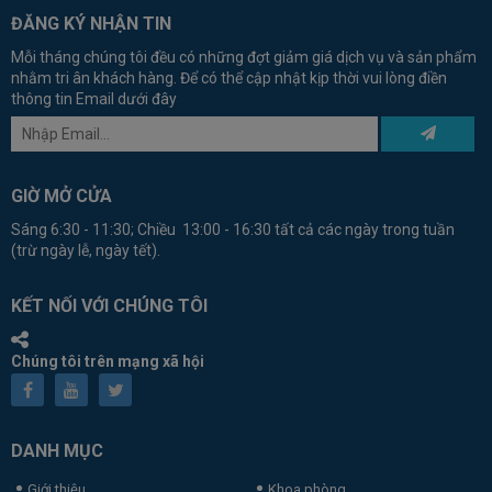
ĐĂNG KÝ NHẬN TIN
Mỗi tháng chúng tôi đều có những đợt giảm giá dịch vụ và sản phẩm
nhằm tri ân khách hàng. Để có thể cập nhật kịp thời vui lòng điền
thông tin Email dưới đây
GIỜ MỞ CỬA
Sáng 6:30 - 11:30; Chiều 13:00 - 16:30 tất cả các ngày trong tuần
(trừ ngày lễ, ngày tết).
KẾT NỐI VỚI CHÚNG TÔI
Chúng tôi trên mạng xã hội
DANH MỤC
Giới thiệu
Khoa phòng