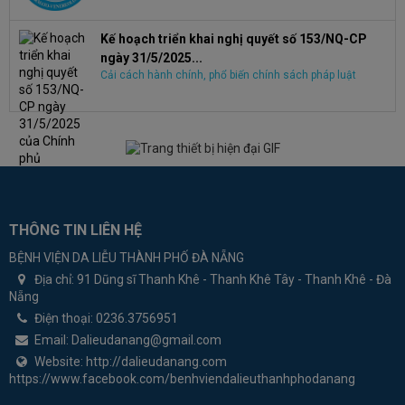
Kế hoạch triển khai nghị quyết số 153/NQ-CP
ngày 31/5/2025...
Cải cách hành chính, phổ biến chính sách pháp luật
THÔNG TIN LIÊN HỆ
BỆNH VIỆN DA LIỄU THÀNH PHỐ ĐÀ NẴNG
Địa chỉ:
91 Dũng sĩ Thanh Khê - Thanh Khê Tây - Thanh Khê - Đà
Nẵng
Điện thoại:
0236.3756951
Email:
Dalieudanang@gmail.com
Website:
http://dalieudanang.com
https://www.facebook.com/benhviendalieuthanhphodanang