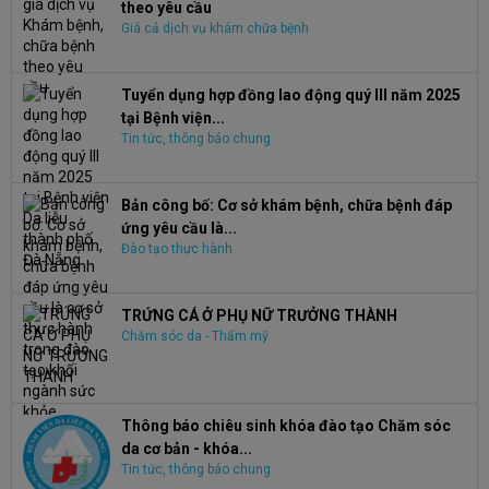
theo yêu cầu
Giá cả dịch vụ khám chữa bệnh
Tuyển dụng hợp đồng lao động quý III năm 2025
tại Bệnh viện...
Tin tức, thông báo chung
Bản công bố: Cơ sở khám bệnh, chữa bệnh đáp
ứng yêu cầu là...
Đào tạo thực hành
TRỨNG CÁ Ở PHỤ NỮ TRƯỞNG THÀNH
Chăm sóc da - Thẩm mỹ
Thông báo chiêu sinh khóa đào tạo Chăm sóc
da cơ bản - khóa...
Tin tức, thông báo chung