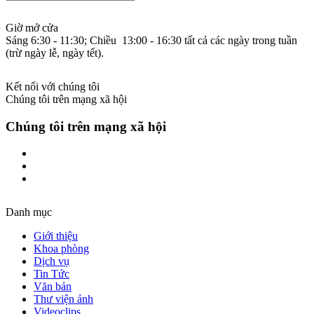
Giờ mở cửa
Sáng 6:30 - 11:30; Chiều 13:00 - 16:30 tất cả các ngày trong tuần
(trừ ngày lễ, ngày tết).
Kết nối với chúng tôi
Chúng tôi trên mạng xã hội
Chúng tôi trên mạng xã hội
Danh mục
Giới thiệu
Khoa phòng
Dịch vụ
Tin Tức
Văn bản
Thư viện ảnh
Videoclips