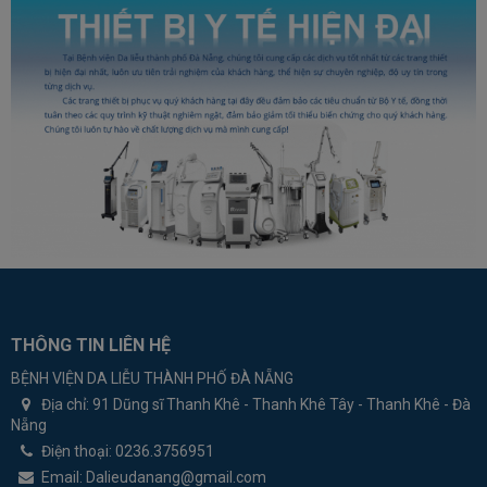
THÔNG TIN LIÊN HỆ
BỆNH VIỆN DA LIỄU THÀNH PHỐ ĐÀ NẴNG
Địa chỉ:
91 Dũng sĩ Thanh Khê - Thanh Khê Tây - Thanh Khê - Đà
Nẵng
Điện thoại:
0236.3756951
Email:
Dalieudanang@gmail.com