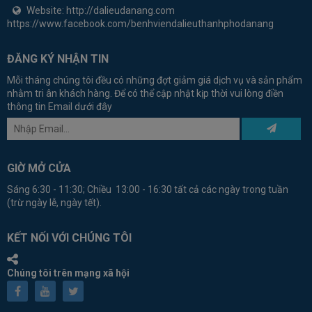
Website:
http://dalieudanang.com
https://www.facebook.com/benhviendalieuthanhphodanang
ĐĂNG KÝ NHẬN TIN
Mỗi tháng chúng tôi đều có những đợt giảm giá dịch vụ và sản phẩm
nhằm tri ân khách hàng. Để có thể cập nhật kịp thời vui lòng điền
thông tin Email dưới đây
GIỜ MỞ CỬA
Sáng 6:30 - 11:30; Chiều 13:00 - 16:30 tất cả các ngày trong tuần
(trừ ngày lễ, ngày tết).
KẾT NỐI VỚI CHÚNG TÔI
Chúng tôi trên mạng xã hội