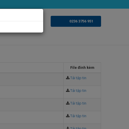
n ảnh
Videoclips
0236 3756 951
File đính kèm
Tải tập tin
Tải tập tin
Tải tập tin
Tải tập tin
Tải tập tin