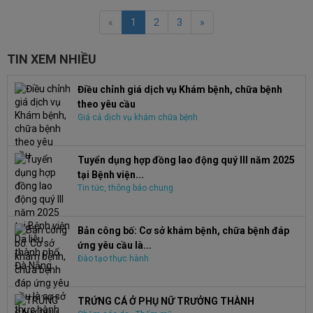
«
1
2
3
»
TIN XEM NHIỀU
Điều chỉnh giá dịch vụ Khám bệnh, chữa bệnh
theo yêu cầu
Giá cả dịch vụ khám chữa bệnh
Tuyển dụng hợp đồng lao động quý III năm 2025
tại Bệnh viện...
Tin tức, thông báo chung
Bản công bố: Cơ sở khám bệnh, chữa bệnh đáp
ứng yêu cầu là...
Đào tạo thực hành
TRỨNG CÁ Ở PHỤ NỮ TRƯỞNG THÀNH