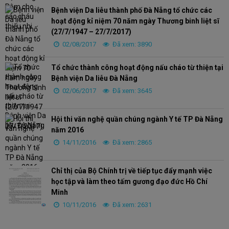
Bệnh viện Da liễu thành phố Đà Nẵng tổ chức các
hoạt động kỉ niệm 70 năm ngày Thương binh liệt sĩ
(27/7/1947 – 27/7/2017)
02/08/2017
Đã xem: 3890
Tổ chức thành công hoạt động nấu cháo từ thiện tại
Bệnh viện Da liễu Đà Nẵng
02/06/2017
Đã xem: 3645
Hội thi văn nghệ quần chúng ngành Y tế TP Đà Nẵng
năm 2016
14/11/2016
Đã xem: 2865
Chỉ thị của Bộ Chính trị về tiếp tục đẩy mạnh việc
học tập và làm theo tấm gương đạo đức Hồ Chí
Minh
10/11/2016
Đã xem: 2631