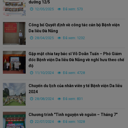
dưỡng 12/5
12/05/2025
Đã xem: 573
Công bố Quyết định về công tác cán bộ Bệnh viện
Da liễu Đà Nẵng
28/04/2025
Đã xem: 1232
Gặp mặt chia tay bác sĩ Võ Doãn Tuấn – Phó Giám
đốc Bệnh viện Da liễu Đà Nẵng về nghỉ hưu theo chế
độ
11/10/2024
Đã xem: 4728
Chuyến du lịch của nhân viên y tế Bệnh viện Da liễu
2024
28/08/2024
Đã xem: 831
Chương trình "Tình nguyện về nguồn – Tháng 7"
22/07/2024
Đã xem: 1028