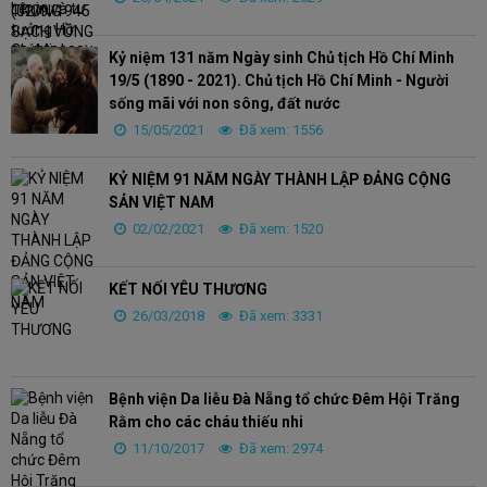
Kỷ niệm 131 năm Ngày sinh Chủ tịch Hồ Chí Minh
19/5 (1890 - 2021). Chủ tịch Hồ Chí Minh - Người
sống mãi với non sông, đất nước
15/05/2021
Đã xem: 1556
KỶ NIỆM 91 NĂM NGÀY THÀNH LẬP ĐẢNG CỘNG
SẢN VIỆT NAM
02/02/2021
Đã xem: 1520
KẾT NỐI YÊU THƯƠNG
26/03/2018
Đã xem: 3331
Bệnh viện Da liễu Đà Nẵng tổ chức Đêm Hội Trăng
Rằm cho các cháu thiếu nhi
11/10/2017
Đã xem: 2974