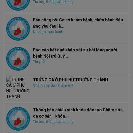
Tin tức, thông báo chung
Bản công bố: Cơ sở khám bệnh, chữa bệnh đáp
ứng yêu cầu là...
Đào tạo thực hành
Báo cáo kết quả khảo sát sự hài lòng người
bệnh Nội trú Quý...
Tin y tế
TRỨNG CÁ Ở PHỤ NỮ TRƯỞNG THÀNH
Chăm sóc da - Thẩm mỹ
Thông báo chiêu sinh khóa đào tạo Chăm sóc
da cơ bản - khóa...
Tin tức, thông báo chung