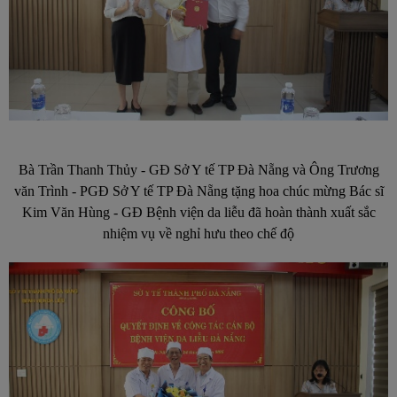
Bà Trần Thanh Thủy - GĐ Sở Y tế TP Đà Nẵng và Ông Trương
văn Trình - PGĐ Sở Y tế TP Đà Nẵng tặng hoa chúc mừng Bác sĩ
Kim Văn Hùng - GĐ Bệnh viện da liễu đã hoàn thành xuất sắc
nhiệm vụ về nghỉ hưu theo chế độ