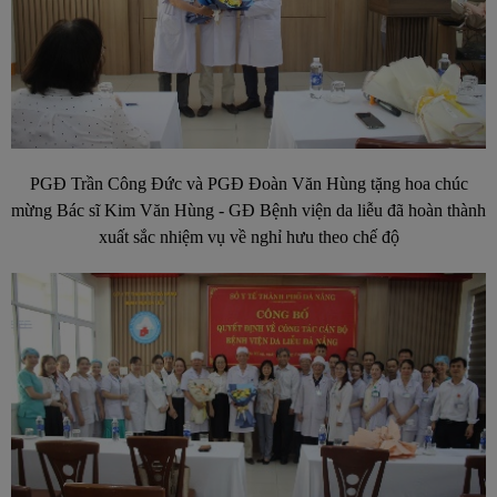
PGĐ Trần Công Đức và PGĐ Đoàn Văn Hùng tặng hoa chúc
mừng Bác sĩ Kim Văn Hùng - GĐ Bệnh viện da liễu đã hoàn thành
xuất sắc nhiệm vụ về nghỉ hưu theo chế độ