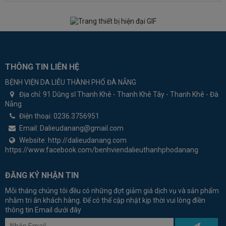
THÔNG TIN LIÊN HỆ
BỆNH VIỆN DA LIỄU THÀNH PHỐ ĐÀ NẴNG
Địa chỉ:
91 Dũng sĩ Thanh Khê - Thanh Khê Tây - Thanh Khê - Đà
Nẵng
Điện thoại:
0236.3756951
Email:
Dalieudanang@gmail.com
Website:
http://dalieudanang.com
https://www.facebook.com/benhviendalieuthanhphodanang
ĐĂNG KÝ NHẬN TIN
Mỗi tháng chúng tôi đều có những đợt giảm giá dịch vụ và sản phẩm
nhằm tri ân khách hàng. Để có thể cập nhật kịp thời vui lòng điền
thông tin Email dưới đây