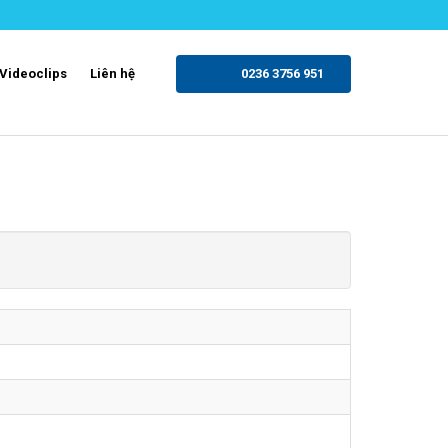
Videoclips
Liên hệ
0236 3756 951