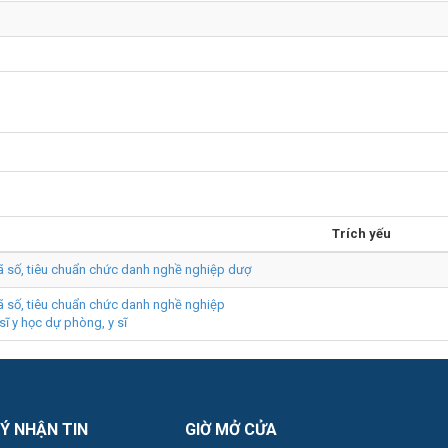
Trích yếu
ã số, tiêu chuẩn chức danh nghề nghiệp dượ
 số, tiêu chuẩn chức danh nghề nghiệp
sĩ y học dự phòng, y sĩ
Ý NHẬN TIN
GIỜ MỞ CỬA