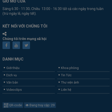
GIỜ MỞ CỬA
Sáng 6:30 - 11:30; Chiều 13:00 - 16:30 tất cả các ngày trong tuần
(trừ ngày lễ, ngày tết).
KẾT NỐI VỚI CHÚNG TÔI
Chúng tôi trên mạng xã hội
DANH MỤC
Giới thiệu
Khoa phòng
Dịch vụ
Tin Tức
Văn bản
Thư viện ảnh
Videoclips
Liên hệ
QR-code
Đang truy cập: 29