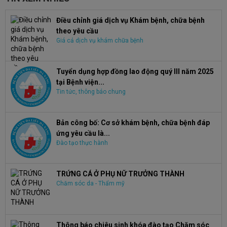
Điều chỉnh giá dịch vụ Khám bệnh, chữa bệnh
theo yêu cầu
Giá cả dịch vụ khám chữa bệnh
Tuyển dụng hợp đồng lao động quý III năm 2025
tại Bệnh viện...
Tin tức, thông báo chung
Bản công bố: Cơ sở khám bệnh, chữa bệnh đáp
ứng yêu cầu là...
Đào tạo thực hành
TRỨNG CÁ Ở PHỤ NỮ TRƯỞNG THÀNH
Chăm sóc da - Thẩm mỹ
Thông báo chiêu sinh khóa đào tạo Chăm sóc