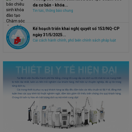
da cơ bản - khóa...
Tin tức, thông báo chung
Kế hoạch triển khai nghị quyết số 153/NQ-CP
ngày 31/5/2025...
Cải cách hành chính, phổ biến chính sách pháp luật