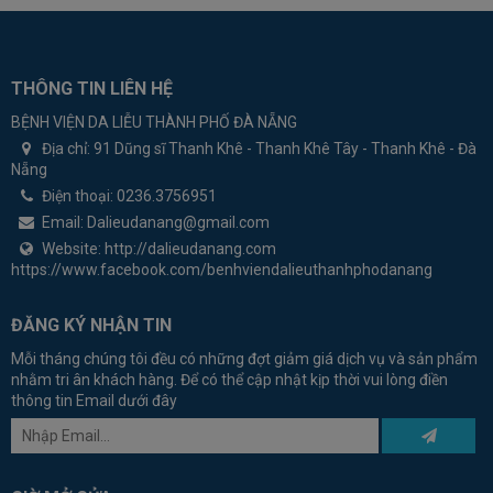
THÔNG TIN LIÊN HỆ
BỆNH VIỆN DA LIỄU THÀNH PHỐ ĐÀ NẴNG
Địa chỉ:
91 Dũng sĩ Thanh Khê - Thanh Khê Tây - Thanh Khê - Đà
Nẵng
Điện thoại:
0236.3756951
Email:
Dalieudanang@gmail.com
Website:
http://dalieudanang.com
https://www.facebook.com/benhviendalieuthanhphodanang
ĐĂNG KÝ NHẬN TIN
Mỗi tháng chúng tôi đều có những đợt giảm giá dịch vụ và sản phẩm
nhằm tri ân khách hàng. Để có thể cập nhật kịp thời vui lòng điền
thông tin Email dưới đây