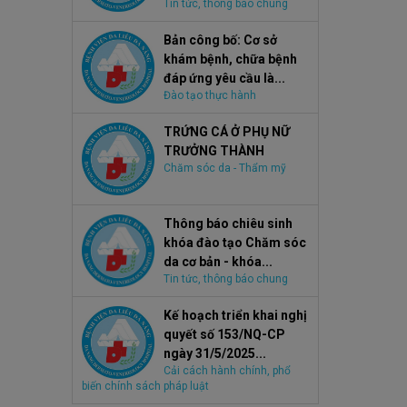
Tin tức, thông báo chung
Bản công bố: Cơ sở
khám bệnh, chữa bệnh
đáp ứng yêu cầu là...
Đào tạo thực hành
TRỨNG CÁ Ở PHỤ NỮ
TRƯỞNG THÀNH
Chăm sóc da - Thẩm mỹ
Thông báo chiêu sinh
khóa đào tạo Chăm sóc
da cơ bản - khóa...
Tin tức, thông báo chung
Kế hoạch triển khai nghị
quyết số 153/NQ-CP
ngày 31/5/2025...
Cải cách hành chính, phổ
biến chính sách pháp luật