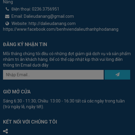
Nẵng
Điện thoại:
0236.3756951
Email:
Dalieudanang@gmail.com
Website:
http://dalieudanang.com
https://www.facebook.com/benhviendalieuthanhphodanang
ĐĂNG KÝ NHẬN TIN
Mỗi tháng chúng tôi đều có những đợt giảm giá dịch vụ và sản phẩm
nhằm tri ân khách hàng. Để có thể cập nhật kịp thời vui lòng điền
thông tin Email dưới đây
GIỜ MỞ CỬA
Sáng 6:30 - 11:30; Chiều 13:00 - 16:30 tất cả các ngày trong tuần
(trừ ngày lễ, ngày tết).
KẾT NỐI VỚI CHÚNG TÔI