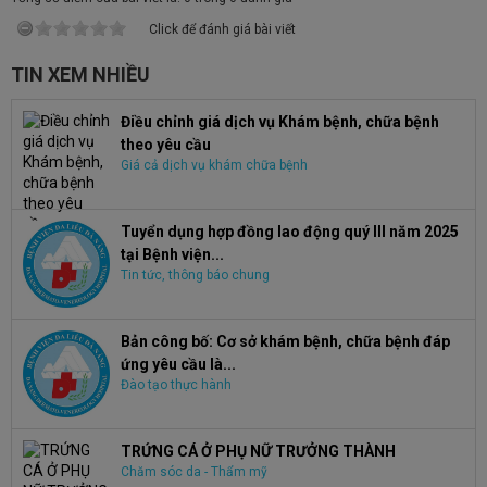
Click để đánh giá bài viết
TIN XEM NHIỀU
Điều chỉnh giá dịch vụ Khám bệnh, chữa bệnh
theo yêu cầu
Giá cả dịch vụ khám chữa bệnh
Tuyển dụng hợp đồng lao động quý III năm 2025
tại Bệnh viện...
Tin tức, thông báo chung
Bản công bố: Cơ sở khám bệnh, chữa bệnh đáp
ứng yêu cầu là...
Đào tạo thực hành
TRỨNG CÁ Ở PHỤ NỮ TRƯỞNG THÀNH
Chăm sóc da - Thẩm mỹ