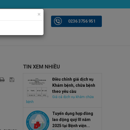
×
iện ảnh
Videoclips
0236 3756 951
TIN XEM NHIỀU
Điều chỉnh giá dịch vụ
Khám bệnh, chữa bệnh
theo yêu cầu
Giá cả dịch vụ khám chữa
bệnh
Tuyển dụng hợp đồng
lao động quý III năm
2025 tại Bệnh viện...