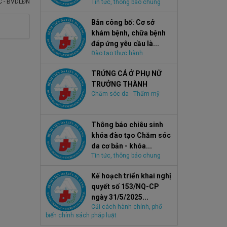
 - BVDLĐN
Tin tức, thông báo chung
Bản công bố: Cơ sở
khám bệnh, chữa bệnh
đáp ứng yêu cầu là...
Đào tạo thực hành
TRỨNG CÁ Ở PHỤ NỮ
TRƯỞNG THÀNH
Chăm sóc da - Thẩm mỹ
Thông báo chiêu sinh
khóa đào tạo Chăm sóc
da cơ bản - khóa...
Tin tức, thông báo chung
Kế hoạch triển khai nghị
quyết số 153/NQ-CP
ngày 31/5/2025...
Cải cách hành chính, phổ
biến chính sách pháp luật