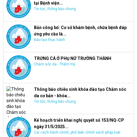
tại Bệnh viện...
Tin tức, thông báo chung
Bản công bố: Cơ sở khám bệnh, chữa bệnh đáp
ứng yêu cầu là...
Đào tạo thực hành
TRỨNG CÁ Ở PHỤ NỮ TRƯỞNG THÀNH
Chăm sóc da - Thẩm mỹ
Thông báo chiêu sinh khóa đào tạo Chăm sóc
da cơ bản - khóa...
Tin tức, thông báo chung
Kế hoạch triển khai nghị quyết số 153/NQ-CP
ngày 31/5/2025...
Cải cách hành chính, phổ biến chính sách pháp luật