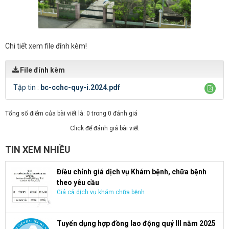
Chi tiết xem file đính kèm!
File đính kèm
Tập tin :
bc-cchc-quy-i.2024.pdf
Tổng số điểm của bài viết là: 0 trong 0 đánh giá
Click để đánh giá bài viết
TIN XEM NHIỀU
Điều chỉnh giá dịch vụ Khám bệnh, chữa bệnh
theo yêu cầu
Giá cả dịch vụ khám chữa bệnh
Tuyển dụng hợp đồng lao động quý III năm 2025