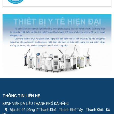
THÔNG TIN LIÊN HỆ
BỆNH VIỆN DA LIỄU THÀNH PHỐ ĐÀ NẴNG
Địa chỉ:
91 Dũng sĩ Thanh Khê - Thanh Khê Tây - Thanh Khê - Đà