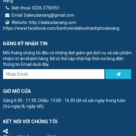
Nẵng
Điện thoại:
0236.3756951
Email:
Dalieudanang@gmail.com
Website:
http://dalieudanang.com
https://www.facebook.com/benhviendalieuthanhphodanang
ĐĂNG KÝ NHẬN TIN
Mỗi tháng chúng tôi đều có những đợt giảm giá dịch vụ và sản phẩm
nhằm tri ân khách hàng. Để có thể cập nhật kịp thời vui lòng điền
thông tin Email dưới đây
GIỜ MỞ CỬA
Sáng 6:30 - 11:30; Chiều 13:00 - 16:30 tất cả các ngày trong tuần
(trừ ngày lễ, ngày tết).
KẾT NỐI VỚI CHÚNG TÔI