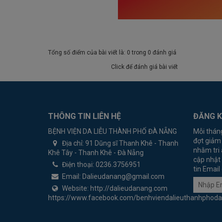
Tổng số điểm của bài viết là: 0 trong 0 đánh giá
Click để đánh giá bài viết
THÔNG TIN LIÊN HỆ
ĐĂNG K
BỆNH VIỆN DA LIỄU THÀNH PHỐ ĐÀ NẴNG
Mỗi thán
đợt giảm
Địa chỉ:
91 Dũng sĩ Thanh Khê - Thanh
nhằm tri 
Khê Tây - Thanh Khê - Đà Nẵng
cập nhật 
Điện thoại:
0236.3756951
tin Email
Email:
Dalieudanang@gmail.com
Website:
http://dalieudanang.com
https://www.facebook.com/benhviendalieuthanhphod