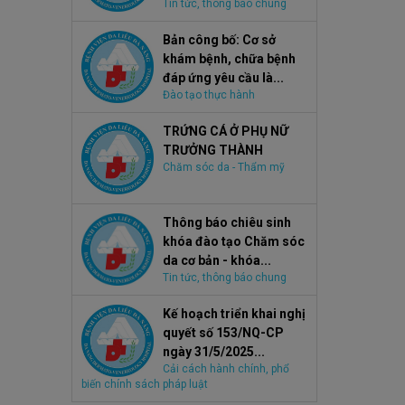
Tin tức, thông báo chung
Bản công bố: Cơ sở
khám bệnh, chữa bệnh
đáp ứng yêu cầu là...
Đào tạo thực hành
TRỨNG CÁ Ở PHỤ NỮ
TRƯỞNG THÀNH
Chăm sóc da - Thẩm mỹ
Thông báo chiêu sinh
khóa đào tạo Chăm sóc
da cơ bản - khóa...
Tin tức, thông báo chung
Kế hoạch triển khai nghị
quyết số 153/NQ-CP
ngày 31/5/2025...
Cải cách hành chính, phổ
biến chính sách pháp luật