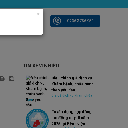
×
iện ảnh
Videoclips
0236 3756 951
TIN XEM NHIỀU
Điều chỉnh giá dịch vụ
Khám bệnh, chữa bệnh
theo yêu cầu
Giá cả dịch vụ khám chữa
bệnh
Tuyển dụng hợp đồng
lao động quý III năm
2025 tại Bệnh viện...