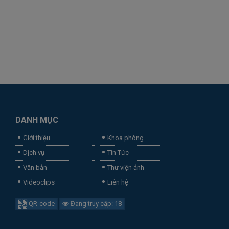
DANH MỤC
Giới thiệu
Khoa phòng
Dịch vụ
Tin Tức
Văn bản
Thư viện ảnh
Videoclips
Liên hệ
QR-code
Đang truy cập: 18