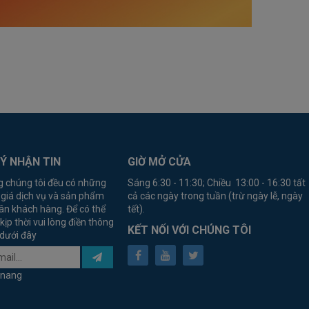
Ý NHẬN TIN
GIỜ MỞ CỬA
g chúng tôi đều có những
Sáng 6:30 - 11:30; Chiều 13:00 - 16:30 tất
 giá dịch vụ và sản phẩm
cả các ngày trong tuần (trừ ngày lễ, ngày
ân khách hàng. Để có thể
tết).
kịp thời vui lòng điền thông
KẾT NỐI VỚI CHÚNG TÔI
 dưới đây
anang