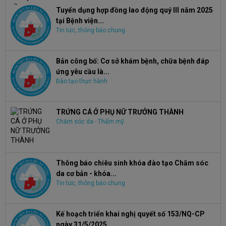
Tuyển dụng hợp đồng lao động quý III năm 2025
tại Bệnh viện...
Tin tức, thông báo chung
Bản công bố: Cơ sở khám bệnh, chữa bệnh đáp
ứng yêu cầu là...
Đào tạo thực hành
TRỨNG CÁ Ở PHỤ NỮ TRƯỞNG THÀNH
Chăm sóc da - Thẩm mỹ
Thông báo chiêu sinh khóa đào tạo Chăm sóc
da cơ bản - khóa...
Tin tức, thông báo chung
Kế hoạch triển khai nghị quyết số 153/NQ-CP
ngày 31/5/2025...