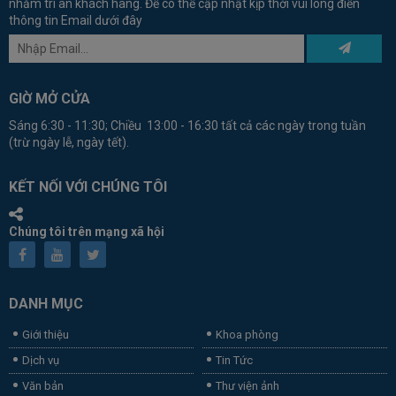
nhằm tri ân khách hàng. Để có thể cập nhật kịp thời vui lòng điền
thông tin Email dưới đây
GIỜ MỞ CỬA
Sáng 6:30 - 11:30; Chiều 13:00 - 16:30 tất cả các ngày trong tuần
(trừ ngày lễ, ngày tết).
KẾT NỐI VỚI CHÚNG TÔI
Chúng tôi trên mạng xã hội
DANH MỤC
Giới thiệu
Khoa phòng
Dịch vụ
Tin Tức
Văn bản
Thư viện ảnh