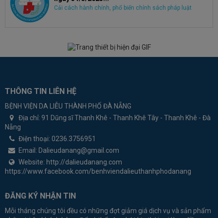
Cải cách hành chính, phổ biến chính sách pháp luật
THÔNG TIN LIÊN HỆ
BỆNH VIỆN DA LIỄU THÀNH PHỐ ĐÀ NẴNG
Địa chỉ:
91 Dũng sĩ Thanh Khê - Thanh Khê Tây - Thanh Khê - Đà
Nẵng
Điện thoại:
0236.3756951
Email:
Dalieudanang@gmail.com
Website:
http://dalieudanang.com
https://www.facebook.com/benhviendalieuthanhphodanang
ĐĂNG KÝ NHẬN TIN
Mỗi tháng chúng tôi đều có những đợt giảm giá dịch vụ và sản phẩm