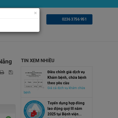
×
iện ảnh
Videoclips
0236 3756 951
TIN XEM NHIỀU
 Nẵng
Điều chỉnh giá dịch vụ
Khám bệnh, chữa bệnh
theo yêu cầu
Giá cả dịch vụ khám chữa
bệnh
Tuyển dụng hợp đồng
lao động quý III năm
2025 tại Bệnh viện...