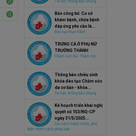
Tin tức, thông báo chung
Bản công bố: Cơ sở
khám bệnh, chữa bệnh
đáp ứng yêu cầu là...
Đào tạo thực hành
TRỨNG CÁ Ở PHỤ NỮ
TRƯỞNG THÀNH
Chăm sóc da - Thẩm mỹ
Thông báo chiêu sinh
khóa đào tạo Chăm sóc
da cơ bản - khóa...
Tin tức, thông báo chung
Kế hoạch triển khai nghị
quyết số 153/NQ-CP
ngày 31/5/2025...
Cải cách hành chính, phổ
biến chính sách pháp luật