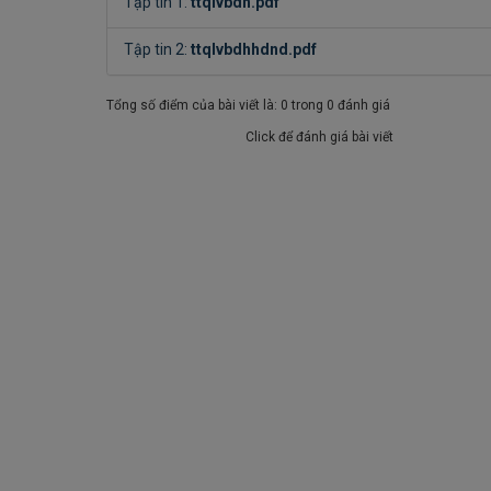
Tập tin 1:
ttqlvbdh.pdf
Tập tin 2:
ttqlvbdhhdnd.pdf
Tổng số điểm của bài viết là: 0 trong 0 đánh giá
Click để đánh giá bài viết