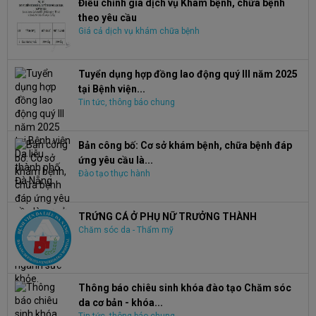
Điều chỉnh giá dịch vụ Khám bệnh, chữa bệnh
theo yêu cầu
Giá cả dịch vụ khám chữa bệnh
Tuyển dụng hợp đồng lao động quý III năm 2025
tại Bệnh viện...
Tin tức, thông báo chung
Bản công bố: Cơ sở khám bệnh, chữa bệnh đáp
ứng yêu cầu là...
Đào tạo thực hành
TRỨNG CÁ Ở PHỤ NỮ TRƯỞNG THÀNH
Chăm sóc da - Thẩm mỹ
Thông báo chiêu sinh khóa đào tạo Chăm sóc
da cơ bản - khóa...