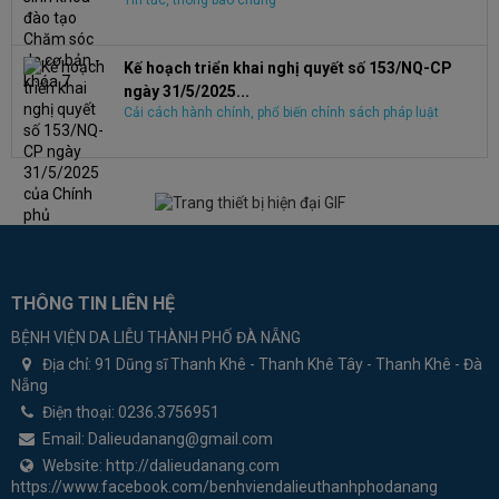
Tin tức, thông báo chung
Kế hoạch triển khai nghị quyết số 153/NQ-CP
ngày 31/5/2025...
Cải cách hành chính, phổ biến chính sách pháp luật
THÔNG TIN LIÊN HỆ
BỆNH VIỆN DA LIỄU THÀNH PHỐ ĐÀ NẴNG
Địa chỉ:
91 Dũng sĩ Thanh Khê - Thanh Khê Tây - Thanh Khê - Đà
Nẵng
Điện thoại:
0236.3756951
Email:
Dalieudanang@gmail.com
Website:
http://dalieudanang.com
https://www.facebook.com/benhviendalieuthanhphodanang