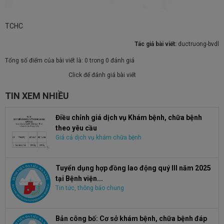
TCHC
Tác giả bài viết:
ductruong-bvdl
Tổng số điểm của bài viết là: 0 trong 0 đánh giá
Click để đánh giá bài viết
TIN XEM NHIỀU
Điều chỉnh giá dịch vụ Khám bệnh, chữa bệnh
theo yêu cầu
Giá cả dịch vụ khám chữa bệnh
Tuyển dụng hợp đồng lao động quý III năm 2025
tại Bệnh viện...
Tin tức, thông báo chung
Bản công bố: Cơ sở khám bệnh, chữa bệnh đáp