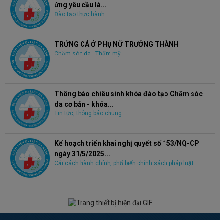
ứng yêu cầu là...
Đào tạo thực hành
TRỨNG CÁ Ở PHỤ NỮ TRƯỞNG THÀNH
Chăm sóc da - Thẩm mỹ
Thông báo chiêu sinh khóa đào tạo Chăm sóc
da cơ bản - khóa...
Tin tức, thông báo chung
Kế hoạch triển khai nghị quyết số 153/NQ-CP
ngày 31/5/2025...
Cải cách hành chính, phổ biến chính sách pháp luật