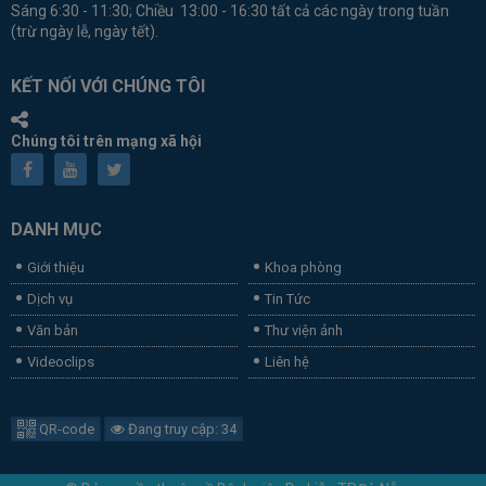
Sáng 6:30 - 11:30; Chiều 13:00 - 16:30 tất cả các ngày trong tuần
(trừ ngày lễ, ngày tết).
KẾT NỐI VỚI CHÚNG TÔI
Chúng tôi trên mạng xã hội
DANH MỤC
Giới thiệu
Khoa phòng
Dịch vụ
Tin Tức
Văn bản
Thư viện ảnh
Videoclips
Liên hệ
QR-code
Đang truy cập: 34