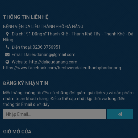
THÔNG TIN LIÊN HỆ
BỆNH VIỆN DA LIỄU THÀNH PHỐ ĐÀ NẴNG
Địa chỉ:
91 Dũng sĩ Thanh Khê - Thanh Khê Tây - Thanh Khê - Đà
Nẵng
Điện thoại:
0236.3756951
Email:
Dalieudanang@gmail.com
Website:
http://dalieudanang.com
https://www.facebook.com/benhviendalieuthanhphodanang
ĐĂNG KÝ NHẬN TIN
Mỗi tháng chúng tôi đều có những đợt giảm giá dịch vụ và sản phẩm
nhằm tri ân khách hàng. Để có thể cập nhật kịp thời vui lòng điền
thông tin Email dưới đây
GIỜ MỞ CỬA