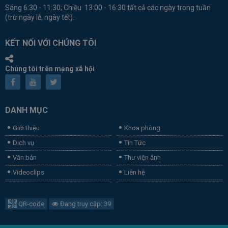
Sáng 6:30 - 11:30; Chiều 13:00 - 16:30 tất cả các ngày trong tuần
(trừ ngày lễ, ngày tết).
KẾT NỐI VỚI CHÚNG TÔI
Chúng tôi trên mạng xã hội
DANH MỤC
Giới thiệu
Khoa phòng
Dịch vụ
Tin Tức
Văn bản
Thư viện ảnh
Videoclips
Liên hệ
QR-code
Đang truy cập: 39