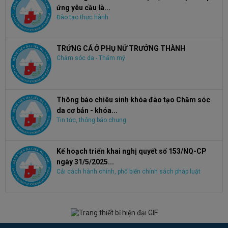
ứng yêu cầu là...
Đào tạo thực hành
TRỨNG CÁ Ở PHỤ NỮ TRƯỞNG THÀNH
Chăm sóc da - Thẩm mỹ
Thông báo chiêu sinh khóa đào tạo Chăm sóc
da cơ bản - khóa...
Tin tức, thông báo chung
Kế hoạch triển khai nghị quyết số 153/NQ-CP
ngày 31/5/2025...
Cải cách hành chính, phổ biến chính sách pháp luật