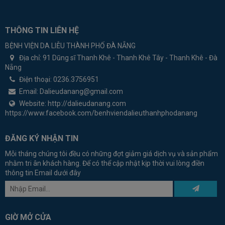
THÔNG TIN LIÊN HỆ
BỆNH VIỆN DA LIỄU THÀNH PHỐ ĐÀ NẴNG
Địa chỉ:
91 Dũng sĩ Thanh Khê - Thanh Khê Tây - Thanh Khê - Đà
Nẵng
Điện thoại:
0236.3756951
Email:
Dalieudanang@gmail.com
Website:
http://dalieudanang.com
https://www.facebook.com/benhviendalieuthanhphodanang
ĐĂNG KÝ NHẬN TIN
Mỗi tháng chúng tôi đều có những đợt giảm giá dịch vụ và sản phẩm
nhằm tri ân khách hàng. Để có thể cập nhật kịp thời vui lòng điền
thông tin Email dưới đây
GIỜ MỞ CỬA