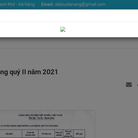
anh Khê - Đà Nẵng
Email:
dalieudanang@gmail.com
iệu
Khoa phòng
Dịch vụ
Tin Tức
Văn bản
Thư v
Liên hệ
ộng quý II năm 2021