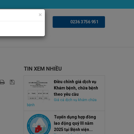
×
iện ảnh
Videoclips
0236 3756 951
TIN XEM NHIỀU
Điều chỉnh giá dịch vụ
Khám bệnh, chữa bệnh
theo yêu cầu
Giá cả dịch vụ khám chữa
bệnh
Tuyển dụng hợp đồng
lao động quý III năm
2025 tại Bệnh viện...