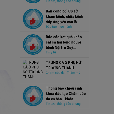
Tin tức, thông báo chung
Bản công bố: Cơ sở
khám bệnh, chữa bệnh
đáp ứng yêu cầu là...
Đào tạo thực hành
Báo cáo kết quả khảo
sát sự hài lòng người
bệnh Nội trú Quý...
Tin y tế
TRỨNG CÁ Ở PHỤ NỮ
TRƯỞNG THÀNH
Chăm sóc da - Thẩm mỹ
Thông báo chiêu sinh
khóa đào tạo Chăm sóc
da cơ bản - khóa...
Tin tức, thông báo chung