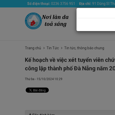
Số điện thoại:
0236 3756 951
Địa chỉ:
91 Dũng Sĩ Th
Trang chủ
Giới th
Trang chủ
Tin Tức
Tin tức, thông báo chung
Kế hoạch về việc xét tuyển viên chứ
công lập thành phố Đà Nẵng năm 2
Thứ ba - 15/10/2024 10:29