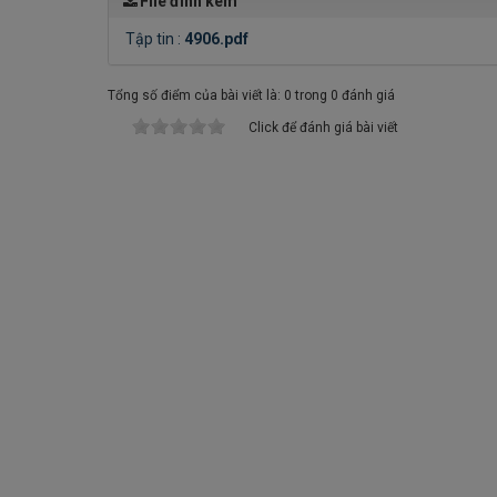
File đính kèm
Tập tin :
4906.pdf
Tổng số điểm của bài viết là: 0 trong 0 đánh giá
Click để đánh giá bài viết