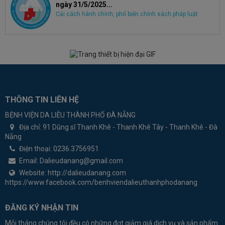
ngày 31/5/2025...
Cải cách hành chính, phổ biến chính sách pháp luật
THÔNG TIN LIÊN HỆ
BỆNH VIỆN DA LIỄU THÀNH PHỐ ĐÀ NẴNG
Địa chỉ:
91 Dũng sĩ Thanh Khê - Thanh Khê Tây - Thanh Khê - Đà
Nẵng
Điện thoại:
0236.3756951
Email:
Dalieudanang@gmail.com
Website:
http://dalieudanang.com
https://www.facebook.com/benhviendalieuthanhphodanang
ĐĂNG KÝ NHẬN TIN
Mỗi tháng chúng tôi đều có những đợt giảm giá dịch vụ và sản phẩm