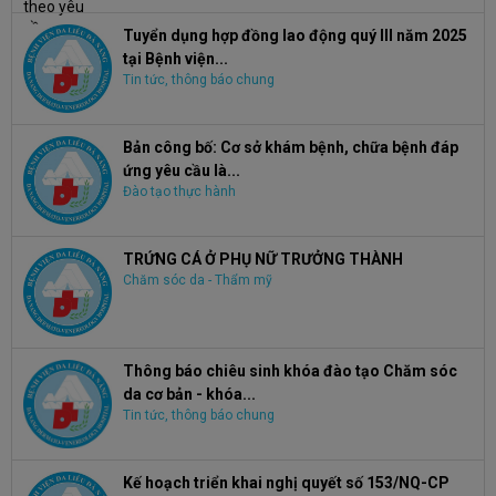
Tuyển dụng hợp đồng lao động quý III năm 2025
tại Bệnh viện...
Tin tức, thông báo chung
Bản công bố: Cơ sở khám bệnh, chữa bệnh đáp
ứng yêu cầu là...
Đào tạo thực hành
TRỨNG CÁ Ở PHỤ NỮ TRƯỞNG THÀNH
Chăm sóc da - Thẩm mỹ
Thông báo chiêu sinh khóa đào tạo Chăm sóc
da cơ bản - khóa...
Tin tức, thông báo chung
Kế hoạch triển khai nghị quyết số 153/NQ-CP