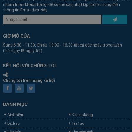
nhằm tri ân khách hàng. Để có thể cập nhật kịp thời vui lòng điền
thông tin Email dưới đây
GIỜ MỞ CỬA
Sáng 6:30 - 11:30; Chiều 13:00 - 16:30 tất cả các ngày trong tuần
(trừ ngày lễ, ngày tết).
KẾT NỐI VỚI CHÚNG TÔI
Chúng tôi trên mạng xã hội
DANH MỤC
Giới thiệu
Khoa phòng
Dịch vụ
Tin Tức
Văn bản
Thư viện ảnh