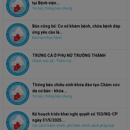
tại Bệnh viện...
Tin tức, thông báo chung
Bản công bố: Cơ sở khám bệnh, chữa bệnh đáp
ứng yêu cầu là...
Đào tạo thực hành
TRỨNG CÁ Ở PHỤ NỮ TRƯỞNG THÀNH
Chăm sóc da - Thẩm mỹ
Thông báo chiêu sinh khóa đào tạo Chăm sóc
da cơ bản - khóa...
Tin tức, thông báo chung
Kế hoạch triển khai nghị quyết số 153/NQ-CP
ngày 31/5/2025...
Cải cách hành chính, phổ biến chính sách pháp luật