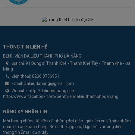
THÔNG TIN LIÊN HỆ
BỆNH VIỆN DA LIỄU THÀNH PHỐ ĐÀ NẴNG
Địa chỉ:
91 Dũng sĩ Thanh Khê - Thanh Khê Tây - Thanh Khê - Đà
Nẵng
Điện thoại:
0236.3756951
Email:
Dalieudanang@gmail.com
Website:
http://dalieudanang.com
https://www.facebook.com/benhviendalieuthanhphodanang
ĐĂNG KÝ NHẬN TIN
Mỗi tháng chúng tôi đều có những đợt giảm giá dịch vụ và sản phẩm
nhằm tri ân khách hàng. Để có thể cập nhật kịp thời vui lòng điền
thông tin Email dưới đây