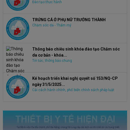
Đào tạo thực hành
TRỨNG CÁ Ở PHỤ NỮ TRƯỞNG THÀNH
Chăm sóc da - Thẩm mỹ
Thông báo chiêu sinh khóa đào tạo Chăm sóc
da cơ bản - khóa...
Tin tức, thông báo chung
Kế hoạch triển khai nghị quyết số 153/NQ-CP
ngày 31/5/2025...
Cải cách hành chính, phổ biến chính sách pháp luật