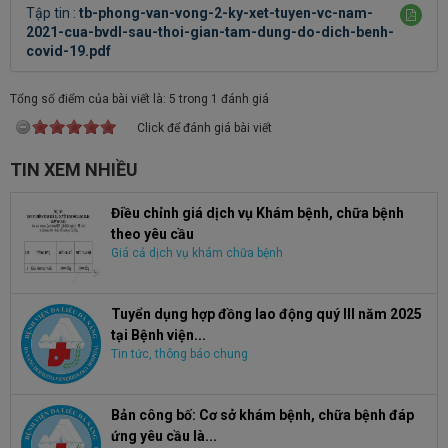
Tập tin :
tb-phong-van-vong-2-ky-xet-tuyen-vc-nam-
2021-cua-bvdl-sau-thoi-gian-tam-dung-do-dich-benh-
covid-19.pdf
Tổng số điểm của bài viết là: 5 trong 1 đánh giá
Click để đánh giá bài viết
TIN XEM NHIỀU
Điều chỉnh giá dịch vụ Khám bệnh, chữa bệnh
theo yêu cầu
Giá cả dịch vụ khám chữa bệnh
Tuyển dụng hợp đồng lao động quý III năm 2025
tại Bệnh viện...
Tin tức, thông báo chung
Bản công bố: Cơ sở khám bệnh, chữa bệnh đáp
ứng yêu cầu là...