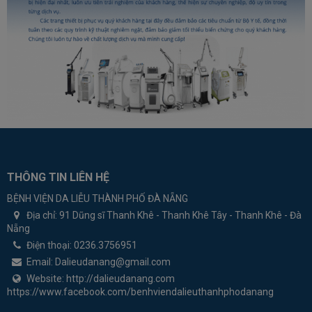
THÔNG TIN LIÊN HỆ
BỆNH VIỆN DA LIỄU THÀNH PHỐ ĐÀ NẴNG
Địa chỉ:
91 Dũng sĩ Thanh Khê - Thanh Khê Tây - Thanh Khê - Đà
Nẵng
Điện thoại:
0236.3756951
Email:
Dalieudanang@gmail.com
Website:
http://dalieudanang.com
https://www.facebook.com/benhviendalieuthanhphodanang