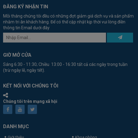
ĐĂNG KÝ NHẬN TIN
Mỗi tháng chúng tôi đều có những đợt giảm giá dịch vụ và sản phẩm
nhằm tri ân khách hàng. Để có thể cập nhật kịp thời vui lòng điền
thông tin Email dưới đây
GIỜ MỞ CỬA
Sáng 6:30 - 11:30; Chiều 13:00 - 16:30 tất cả các ngày trong tuần
(trừ ngày lễ, ngày tết).
KẾT NỐI VỚI CHÚNG TÔI
Chúng tôi trên mạng xã hội
DANH MỤC
Giới thiệu
Khoa phòng