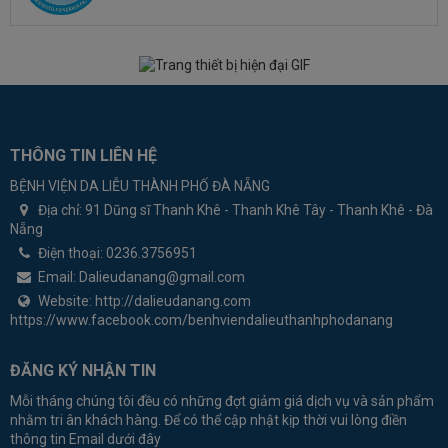
THÔNG TIN LIÊN HỆ
BỆNH VIỆN DA LIỄU THÀNH PHỐ ĐÀ NẴNG
Địa chỉ:
91 Dũng sĩ Thanh Khê - Thanh Khê Tây - Thanh Khê - Đà
Nẵng
Điện thoại:
0236.3756951
Email:
Dalieudanang@gmail.com
Website:
http://dalieudanang.com
https://www.facebook.com/benhviendalieuthanhphodanang
ĐĂNG KÝ NHẬN TIN
Mỗi tháng chúng tôi đều có những đợt giảm giá dịch vụ và sản phẩm
nhằm tri ân khách hàng. Để có thể cập nhật kịp thời vui lòng điền
thông tin Email dưới đây