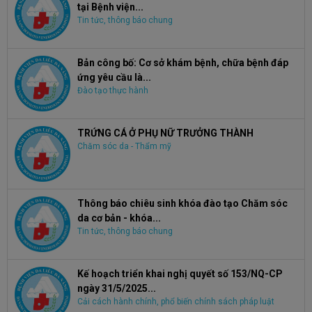
tại Bệnh viện...
Tin tức, thông báo chung
Bản công bố: Cơ sở khám bệnh, chữa bệnh đáp
ứng yêu cầu là...
Đào tạo thực hành
TRỨNG CÁ Ở PHỤ NỮ TRƯỞNG THÀNH
Chăm sóc da - Thẩm mỹ
Thông báo chiêu sinh khóa đào tạo Chăm sóc
da cơ bản - khóa...
Tin tức, thông báo chung
Kế hoạch triển khai nghị quyết số 153/NQ-CP
ngày 31/5/2025...
Cải cách hành chính, phổ biến chính sách pháp luật