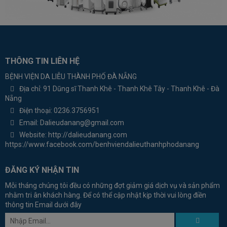
THÔNG TIN LIÊN HỆ
BỆNH VIỆN DA LIỄU THÀNH PHỐ ĐÀ NẴNG
Địa chỉ:
91 Dũng sĩ Thanh Khê - Thanh Khê Tây - Thanh Khê - Đà
Nẵng
Điện thoại:
0236.3756951
Email:
Dalieudanang@gmail.com
Website:
http://dalieudanang.com
https://www.facebook.com/benhviendalieuthanhphodanang
ĐĂNG KÝ NHẬN TIN
Mỗi tháng chúng tôi đều có những đợt giảm giá dịch vụ và sản phẩm
nhằm tri ân khách hàng. Để có thể cập nhật kịp thời vui lòng điền
thông tin Email dưới đây