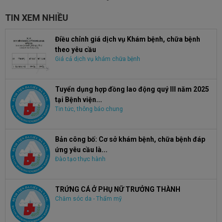
TIN XEM NHIỀU
Điều chỉnh giá dịch vụ Khám bệnh, chữa bệnh
theo yêu cầu
Giá cả dịch vụ khám chữa bệnh
Tuyển dụng hợp đồng lao động quý III năm 2025
tại Bệnh viện...
Tin tức, thông báo chung
Bản công bố: Cơ sở khám bệnh, chữa bệnh đáp
ứng yêu cầu là...
Đào tạo thực hành
TRỨNG CÁ Ở PHỤ NỮ TRƯỞNG THÀNH
Chăm sóc da - Thẩm mỹ