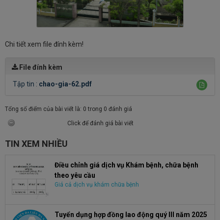
Chi tiết xem file đính kèm!
File đính kèm
Tập tin :
chao-gia-62.pdf
Tổng số điểm của bài viết là: 0 trong 0 đánh giá
Click để đánh giá bài viết
TIN XEM NHIỀU
Điều chỉnh giá dịch vụ Khám bệnh, chữa bệnh
theo yêu cầu
Giá cả dịch vụ khám chữa bệnh
Tuyển dụng hợp đồng lao động quý III năm 2025