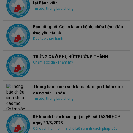
tại Bệnh viện...
Tin tức, thông báo chung
Bản công bố: Cơ sở khám bệnh, chữa bệnh đáp
ứng yêu cầu là...
Đào tạo thực hành
TRỨNG CÁ Ở PHỤ NỮ TRƯỞNG THÀNH
Chăm sóc da - Thẩm mỹ
Thông báo chiêu sinh khóa đào tạo Chăm sóc
da cơ bản - khóa...
Tin tức, thông báo chung
Kế hoạch triển khai nghị quyết số 153/NQ-CP
ngày 31/5/2025...
Cải cách hành chính, phổ biến chính sách pháp luật