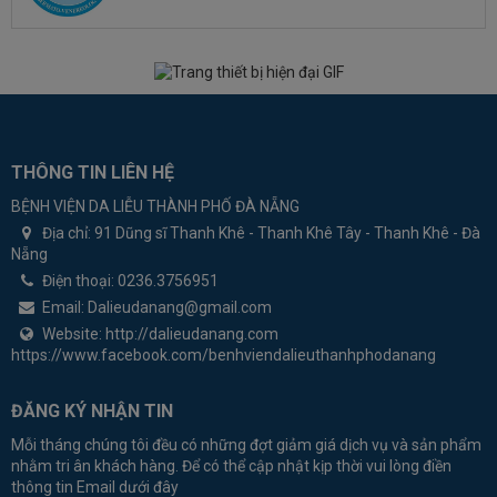
THÔNG TIN LIÊN HỆ
BỆNH VIỆN DA LIỄU THÀNH PHỐ ĐÀ NẴNG
Địa chỉ:
91 Dũng sĩ Thanh Khê - Thanh Khê Tây - Thanh Khê - Đà
Nẵng
Điện thoại:
0236.3756951
Email:
Dalieudanang@gmail.com
Website:
http://dalieudanang.com
https://www.facebook.com/benhviendalieuthanhphodanang
ĐĂNG KÝ NHẬN TIN
Mỗi tháng chúng tôi đều có những đợt giảm giá dịch vụ và sản phẩm
nhằm tri ân khách hàng. Để có thể cập nhật kịp thời vui lòng điền
thông tin Email dưới đây