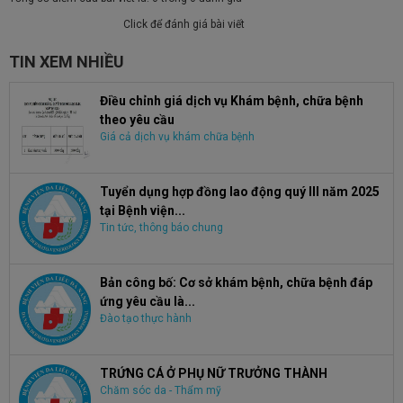
Click để đánh giá bài viết
TIN XEM NHIỀU
Điều chỉnh giá dịch vụ Khám bệnh, chữa bệnh
theo yêu cầu
Giá cả dịch vụ khám chữa bệnh
Tuyển dụng hợp đồng lao động quý III năm 2025
tại Bệnh viện...
Tin tức, thông báo chung
Bản công bố: Cơ sở khám bệnh, chữa bệnh đáp
ứng yêu cầu là...
Đào tạo thực hành
TRỨNG CÁ Ở PHỤ NỮ TRƯỞNG THÀNH
Chăm sóc da - Thẩm mỹ