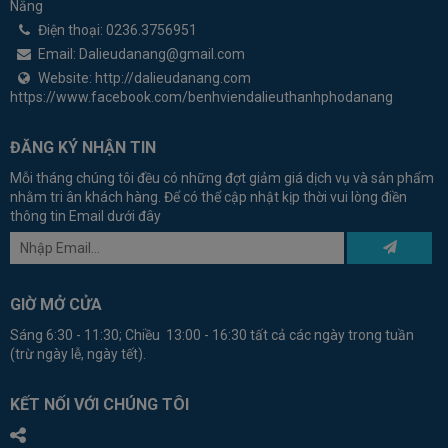
Nẵng
Điện thoại:
0236.3756951
Email:
Dalieudanang@gmail.com
Website:
http://dalieudanang.com
https://www.facebook.com/benhviendalieuthanhphodanang
ĐĂNG KÝ NHẬN TIN
Mỗi tháng chúng tôi đều có những đợt giảm giá dịch vụ và sản phẩm
nhằm tri ân khách hàng. Để có thể cập nhật kịp thời vui lòng điền
thông tin Email dưới đây
GIỜ MỞ CỬA
Sáng 6:30 - 11:30; Chiều 13:00 - 16:30 tất cả các ngày trong tuần
(trừ ngày lễ, ngày tết).
KẾT NỐI VỚI CHÚNG TÔI