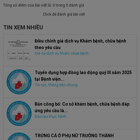
Tổng số điểm của bài viết là: 0 trong 0 đánh giá
Click để đánh giá bài viết
TIN XEM NHIỀU
Điều chỉnh giá dịch vụ Khám bệnh, chữa bệnh
theo yêu cầu
Giá cả dịch vụ khám chữa bệnh
Tuyển dụng hợp đồng lao động quý III năm 2025
tại Bệnh viện...
Tin tức, thông báo chung
Bản công bố: Cơ sở khám bệnh, chữa bệnh đáp
ứng yêu cầu là...
Đào tạo thực hành
TRỨNG CÁ Ở PHỤ NỮ TRƯỞNG THÀNH