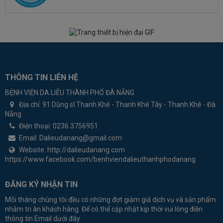
THÔNG TIN LIÊN HỆ
BỆNH VIỆN DA LIỄU THÀNH PHỐ ĐÀ NẴNG
Địa chỉ:
91 Dũng sĩ Thanh Khê - Thanh Khê Tây - Thanh Khê - Đà
Nẵng
Điện thoại:
0236.3756951
Email:
Dalieudanang@gmail.com
Website:
http://dalieudanang.com
https://www.facebook.com/benhviendalieuthanhphodanang
ĐĂNG KÝ NHẬN TIN
Mỗi tháng chúng tôi đều có những đợt giảm giá dịch vụ và sản phẩm
nhằm tri ân khách hàng. Để có thể cập nhật kịp thời vui lòng điền
thông tin Email dưới đây