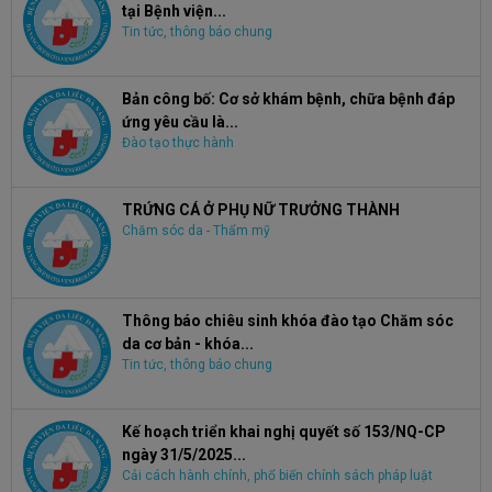
tại Bệnh viện...
Tin tức, thông báo chung
Bản công bố: Cơ sở khám bệnh, chữa bệnh đáp
ứng yêu cầu là...
Đào tạo thực hành
TRỨNG CÁ Ở PHỤ NỮ TRƯỞNG THÀNH
Chăm sóc da - Thẩm mỹ
Thông báo chiêu sinh khóa đào tạo Chăm sóc
da cơ bản - khóa...
Tin tức, thông báo chung
Kế hoạch triển khai nghị quyết số 153/NQ-CP
ngày 31/5/2025...
Cải cách hành chính, phổ biến chính sách pháp luật