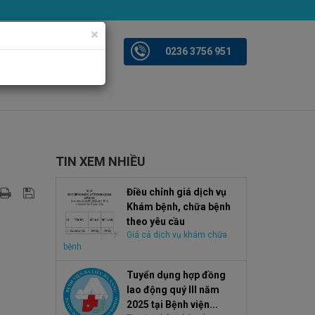
×
iện ảnh
Videoclips
0236 3756 951
TIN XEM NHIỀU
Điều chỉnh giá dịch vụ
Khám bệnh, chữa bệnh
theo yêu cầu
Giá cả dịch vụ khám chữa
bệnh
Tuyển dụng hợp đồng
lao động quý III năm
2025 tại Bệnh viện...