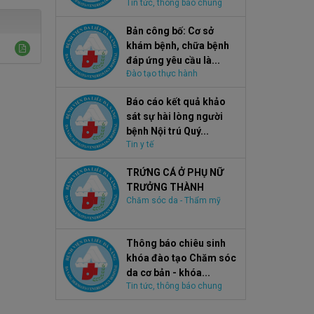
Tin tức, thông báo chung
Bản công bố: Cơ sở
khám bệnh, chữa bệnh
đáp ứng yêu cầu là...
Đào tạo thực hành
Báo cáo kết quả khảo
sát sự hài lòng người
bệnh Nội trú Quý...
Tin y tế
TRỨNG CÁ Ở PHỤ NỮ
TRƯỞNG THÀNH
Chăm sóc da - Thẩm mỹ
Thông báo chiêu sinh
khóa đào tạo Chăm sóc
da cơ bản - khóa...
Tin tức, thông báo chung