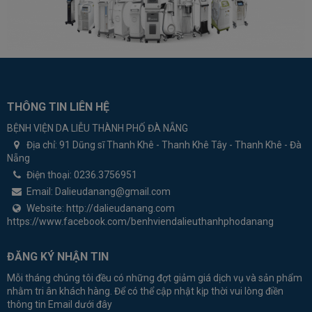
THÔNG TIN LIÊN HỆ
BỆNH VIỆN DA LIỄU THÀNH PHỐ ĐÀ NẴNG
Địa chỉ:
91 Dũng sĩ Thanh Khê - Thanh Khê Tây - Thanh Khê - Đà
Nẵng
Điện thoại:
0236.3756951
Email:
Dalieudanang@gmail.com
Website:
http://dalieudanang.com
https://www.facebook.com/benhviendalieuthanhphodanang
ĐĂNG KÝ NHẬN TIN
Mỗi tháng chúng tôi đều có những đợt giảm giá dịch vụ và sản phẩm
nhằm tri ân khách hàng. Để có thể cập nhật kịp thời vui lòng điền
thông tin Email dưới đây