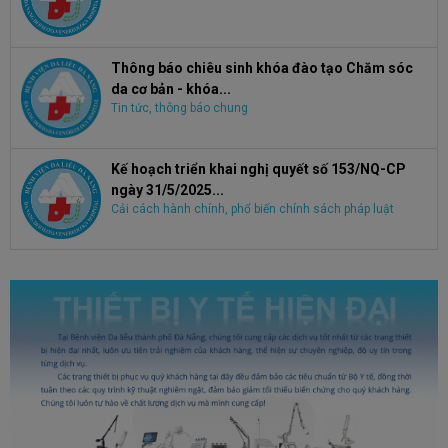
Thông báo chiêu sinh khóa đào tạo Chăm sóc
da cơ bản - khóa...
Tin tức, thông báo chung
Kế hoạch triển khai nghị quyết số 153/NQ-CP
ngày 31/5/2025...
Cải cách hành chính, phổ biến chính sách pháp luật