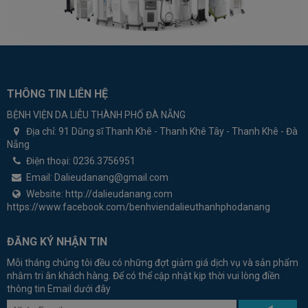
THÔNG TIN LIÊN HỆ
BỆNH VIỆN DA LIỄU THÀNH PHỐ ĐÀ NẴNG
Địa chỉ:
91 Dũng sĩ Thanh Khê - Thanh Khê Tây - Thanh Khê - Đà
Nẵng
Điện thoại:
0236.3756951
Email:
Dalieudanang@gmail.com
Website:
http://dalieudanang.com
https://www.facebook.com/benhviendalieuthanhphodanang
ĐĂNG KÝ NHẬN TIN
Mỗi tháng chúng tôi đều có những đợt giảm giá dịch vụ và sản phẩm
nhằm tri ân khách hàng. Để có thể cập nhật kịp thời vui lòng điền
thông tin Email dưới đây