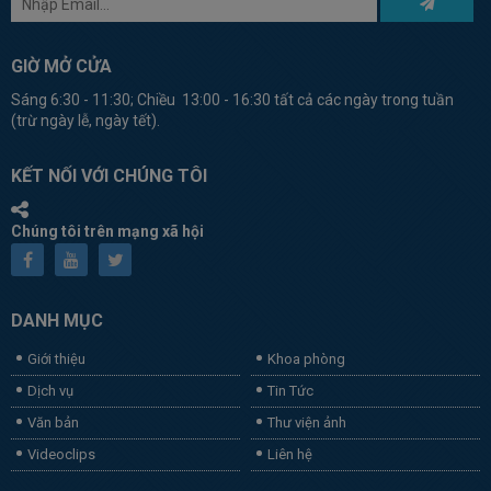
GIỜ MỞ CỬA
Sáng 6:30 - 11:30; Chiều 13:00 - 16:30 tất cả các ngày trong tuần
(trừ ngày lễ, ngày tết).
KẾT NỐI VỚI CHÚNG TÔI
Chúng tôi trên mạng xã hội
DANH MỤC
Giới thiệu
Khoa phòng
Dịch vụ
Tin Tức
Văn bản
Thư viện ảnh
Videoclips
Liên hệ