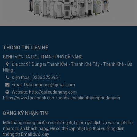
THÔNG TIN LIÊN HỆ
BỆNH VIỆN DA LIỄU THÀNH PHỐ ĐÀ NẴNG
Địa chỉ:
91 Dũng sĩ Thanh Khê - Thanh Khê Tây - Thanh Khê - Đà
Nẵng
Điện thoại:
0236.3756951
Email:
Dalieudanang@gmail.com
Website:
http://dalieudanang.com
https://www.facebook.com/benhviendalieuthanhphodanang
ĐĂNG KÝ NHẬN TIN
Mỗi tháng chúng tôi đều có những đợt giảm giá dịch vụ và sản phẩm
nhằm tri ân khách hàng. Để có thể cập nhật kịp thời vui lòng điền
thông tin Email dưới đây