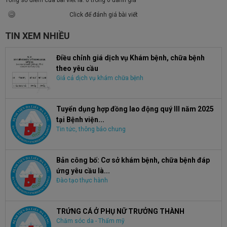
Tổng số điểm của bài viết là: 0 trong 0 đánh giá
Click để đánh giá bài viết
TIN XEM NHIỀU
Điều chỉnh giá dịch vụ Khám bệnh, chữa bệnh
theo yêu cầu
Giá cả dịch vụ khám chữa bệnh
Tuyển dụng hợp đồng lao động quý III năm 2025
tại Bệnh viện...
Tin tức, thông báo chung
Bản công bố: Cơ sở khám bệnh, chữa bệnh đáp
ứng yêu cầu là...
Đào tạo thực hành
TRỨNG CÁ Ở PHỤ NỮ TRƯỞNG THÀNH
Chăm sóc da - Thẩm mỹ