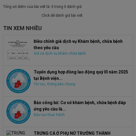
Tổng số điểm của bài viết là: 0 trong 0 đánh giá
Click để đánh giá bài viết
TIN XEM NHIỀU
Điều chỉnh giá dịch vụ Khám bệnh, chữa bệnh
theo yêu cầu
Giá cả dịch vụ khám chữa bệnh
Tuyển dụng hợp đồng lao động quý III năm 2025
tại Bệnh viện...
Tin tức, thông báo chung
Bản công bố: Cơ sở khám bệnh, chữa bệnh đáp
ứng yêu cầu là...
Đào tạo thực hành
TRỨNG CÁ Ở PHỤ NỮ TRƯỞNG THÀNH