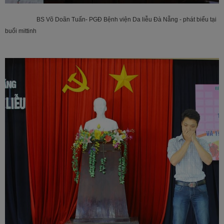
BS Võ Doãn Tuấn- PGĐ Bệnh viện Da liễu Đà Nẵng - phát biểu tại
buổi mittinh