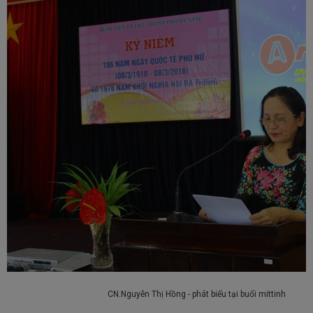
CN.Nguyễn Thị Hồng - phát biểu tại buổi mittinh