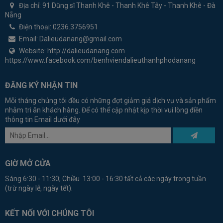
Địa chỉ:
91 Dũng sĩ Thanh Khê - Thanh Khê Tây - Thanh Khê - Đà
Nẵng
Điện thoại:
0236.3756951
Email:
Dalieudanang@gmail.com
Website:
http://dalieudanang.com
https://www.facebook.com/benhviendalieuthanhphodanang
ĐĂNG KÝ NHẬN TIN
Mỗi tháng chúng tôi đều có những đợt giảm giá dịch vụ và sản phẩm
nhằm tri ân khách hàng. Để có thể cập nhật kịp thời vui lòng điền
thông tin Email dưới đây
GIỜ MỞ CỬA
Sáng 6:30 - 11:30; Chiều 13:00 - 16:30 tất cả các ngày trong tuần
(trừ ngày lễ, ngày tết).
KẾT NỐI VỚI CHÚNG TÔI