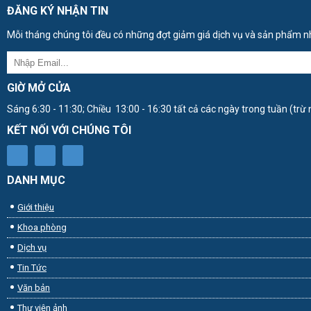
ĐĂNG KÝ NHẬN TIN
Mỗi tháng chúng tôi đều có những đợt giảm giá dịch vụ và sản phẩm nhằ
GIỜ MỞ CỬA
Sáng 6:30 - 11:30; Chiều 13:00 - 16:30 tất cả các ngày trong tuần (trừ n
KẾT NỐI VỚI CHÚNG TÔI
DANH MỤC
Giới thiệu
Khoa phòng
Dịch vụ
Tin Tức
Văn bản
Thư viện ảnh