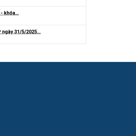
 khóa...
 ngày 31/5/2025...