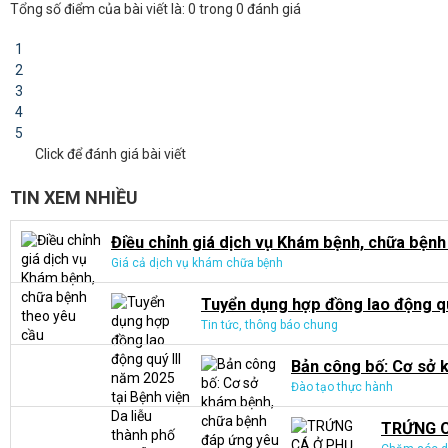
Tổng số điểm của bài viết là: 0 trong 0 đánh giá
1
2
3
4
5
Click để đánh giá bài viết
TIN XEM NHIỀU
Điều chỉnh giá dịch vụ Khám bệnh, chữa bệnh
Giá cả dịch vụ khám chữa bệnh
Tuyển dụng hợp đồng lao động quý
Tin tức, thông báo chung
Bản công bố: Cơ sở k
Đào tạo thực hành
TRỨNG 