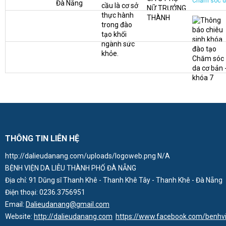
Chăm sóc d
THÔNG TIN LIÊN HỆ
http://dalieudanang.com/uploads/logoweb.png
N/A
BỆNH VIỆN DA LIỄU THÀNH PHỐ ĐÀ NẴNG
Địa chỉ:
91 Dũng sĩ Thanh Khê - Thanh Khê Tây - Thanh Khê - Đà Nẵng
Điện thoại:
0236.3756951
Email:
Dalieudanang@gmail.com
Website:
http://dalieudanang.com
https://www.facebook.com/benhv