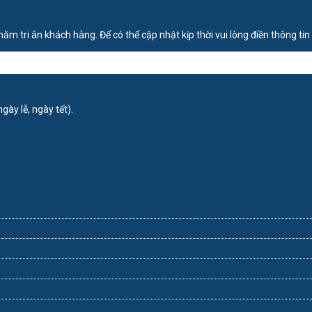
m tri ân khách hàng. Để có thể cập nhật kịp thời vui lòng điền thông tin
gày lễ, ngày tết).