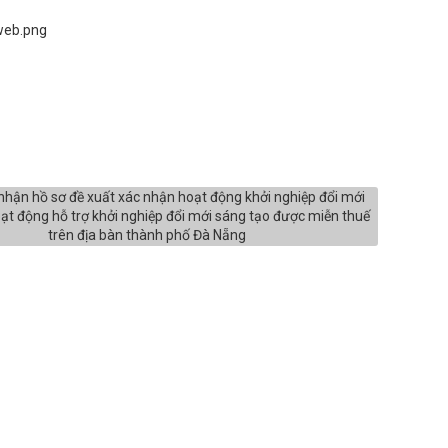
web.png