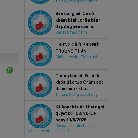
Tin tức, thông báo chung
Bản công bố: Cơ sở
khám bệnh, chữa bệnh
đáp ứng yêu cầu là...
Đào tạo thực hành
TRỨNG CÁ Ở PHỤ NỮ
TRƯỞNG THÀNH
Chăm sóc da - Thẩm mỹ
Thông báo chiêu sinh
khóa đào tạo Chăm sóc
da cơ bản - khóa...
Tin tức, thông báo chung
Kế hoạch triển khai nghị
quyết số 153/NQ-CP
ngày 31/5/2025...
Cải cách hành chính, phổ
biến chính sách pháp luật