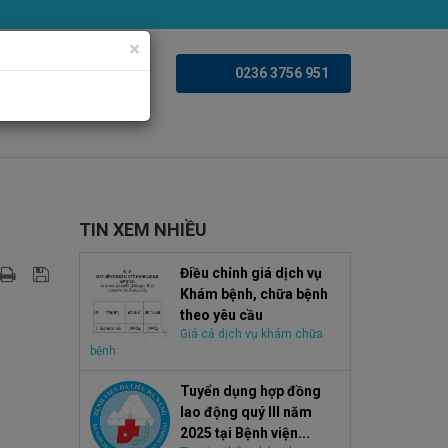
×
iện ảnh
Videoclips
0236 3756 951
TIN XEM NHIỀU
Điều chỉnh giá dịch vụ
Khám bệnh, chữa bệnh
theo yêu cầu
Giá cả dịch vụ khám chữa
bệnh
Tuyển dụng hợp đồng
lao động quý III năm
2025 tại Bệnh viện...