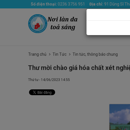
Số điện thoại:
0236 3756 951
Địa chỉ:
91 Dũng Sĩ Th
Trang chủ
Giới th
Trang chủ
Tin Tức
Tin tức, thông báo chung
Thư mời chào giá hóa chất xét nghi
Thứ tư - 14/06/2023 14:55